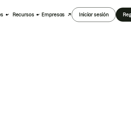
es
Recursos
Empresas
Iniciar sesión
Reg