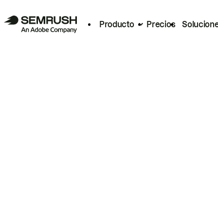
Producto
Precios
Solucion