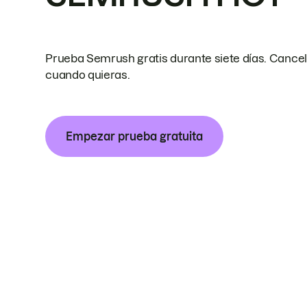
Prueba Semrush gratis durante siete días. Cance
cuando quieras.
Empezar prueba gratuita