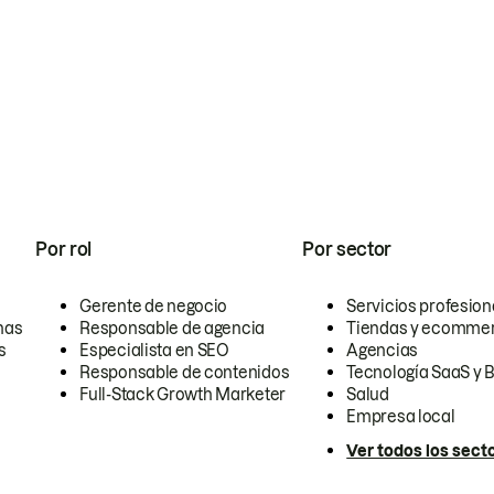
Por rol
Por sector
Gerente de negocio
Servicios profesion
nas
Responsable de agencia
Tiendas y ecomme
s
Especialista en SEO
Agencias
Responsable de contenidos
Tecnología SaaS y 
Full-Stack Growth Marketer
Salud
Empresa local
Ver todos los sect