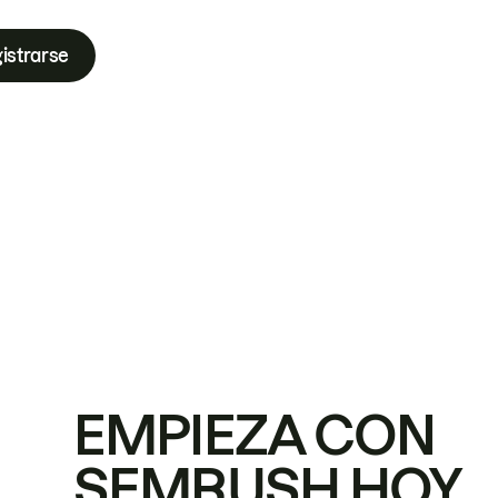
istrarse
EMPIEZA CON
SEMRUSH HOY