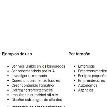
Ejemplos de uso
Por tamaño
Ser más visible en las búsquedas
Empresas
Ser recomendado por la IA
Empresas media
Investigar tu mercado
Equipos pequeño
Conectar con clientes locales
Emprendedores
Crear contenido llamativo
Autónomos
Corregir errores técnicos
Agencias
Impulsar la autoridad off-site
Diseñar estrategias de clientes