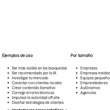
Ejemplos de uso
Por tamaño
Ser más visible en las búsquedas
Empresas
Ser recomendado por la IA
Empresas media
Investigar tu mercado
Equipos pequeño
Conectar con clientes locales
Emprendedores
Crear contenido llamativo
Autónomos
Corregir errores técnicos
Agencias
Impulsar la autoridad off-site
Diseñar estrategias de clientes