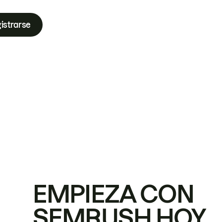
istrarse
EMPIEZA CON
SEMRUSH HOY