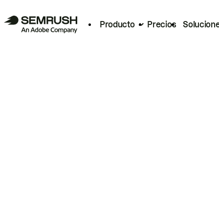
Producto
Precios
Solucion