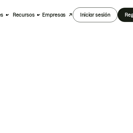
es
Recursos
Empresas
Iniciar sesión
Reg