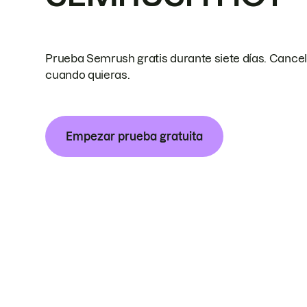
Prueba Semrush gratis durante siete días. Cance
cuando quieras.
Empezar prueba gratuita