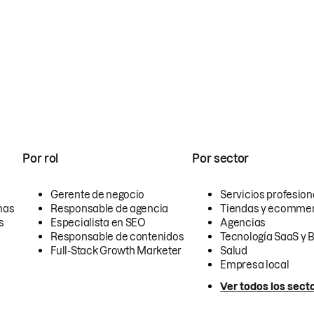
Por rol
Por sector
Gerente de negocio
Servicios profesion
nas
Responsable de agencia
Tiendas y ecomme
s
Especialista en SEO
Agencias
Responsable de contenidos
Tecnología SaaS y 
Full-Stack Growth Marketer
Salud
Empresa local
Ver todos los sect