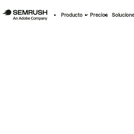
Producto
Precios
Solucion