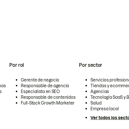
Por rol
Por sector
Gerente de negocio
Servicios profesion
nas
Responsable de agencia
Tiendas y ecomme
s
Especialista en SEO
Agencias
Responsable de contenidos
Tecnología SaaS y 
Full-Stack Growth Marketer
Salud
Empresa local
Ver todos los sect