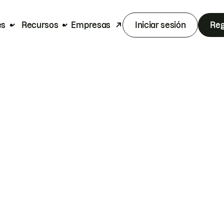
es
Recursos
Empresas
Iniciar sesión
Reg