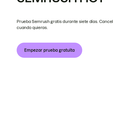
Prueba Semrush gratis durante siete días. Cance
cuando quieras.
Empezar prueba gratuita