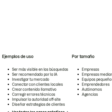
Ejemplos de uso
Por tamaño
Ser más visible en las búsquedas
Empresas
Ser recomendado por la IA
Empresas media
Investigar tu mercado
Equipos pequeño
Conectar con clientes locales
Emprendedores
Crear contenido llamativo
Autónomos
Corregir errores técnicos
Agencias
Impulsar la autoridad off-site
Diseñar estrategias de clientes