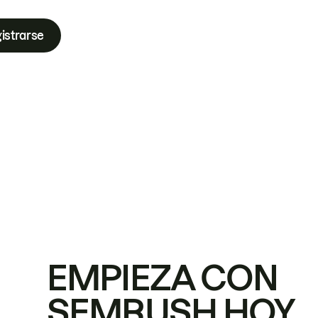
istrarse
EMPIEZA CON
SEMRUSH HOY