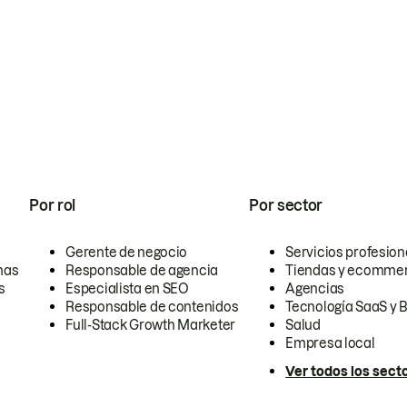
Por rol
Por sector
Gerente de negocio
Servicios profesion
nas
Responsable de agencia
Tiendas y ecomme
s
Especialista en SEO
Agencias
Responsable de contenidos
Tecnología SaaS y 
Full-Stack Growth Marketer
Salud
Empresa local
Ver todos los sect