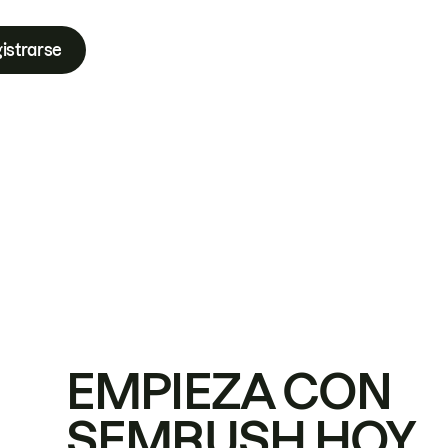
istrarse
EMPIEZA CON
SEMRUSH HOY