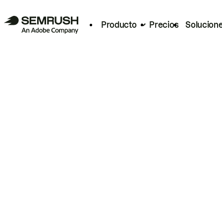
Producto
Precios
Solucion