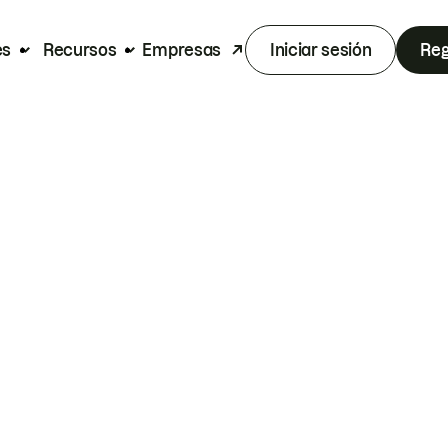
es
Recursos
Empresas
Iniciar sesión
Reg