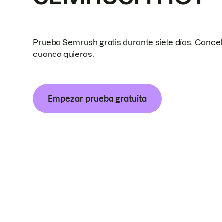
Prueba Semrush gratis durante siete días. Cance
cuando quieras.
Empezar prueba gratuita