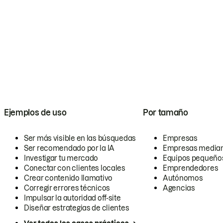
Ejemplos de uso
Por tamaño
Ser más visible en las búsquedas
Empresas
Ser recomendado por la IA
Empresas media
Investigar tu mercado
Equipos pequeño
Conectar con clientes locales
Emprendedores
Crear contenido llamativo
Autónomos
Corregir errores técnicos
Agencias
Impulsar la autoridad off-site
Diseñar estrategias de clientes