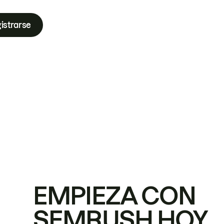
istrarse
EMPIEZA CON
SEMRUSH HOY