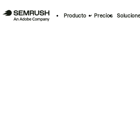
Producto
Precios
Solucion