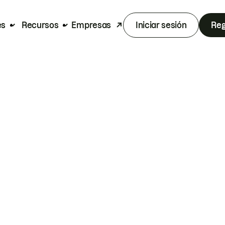
es
Recursos
Empresas
Iniciar sesión
Reg