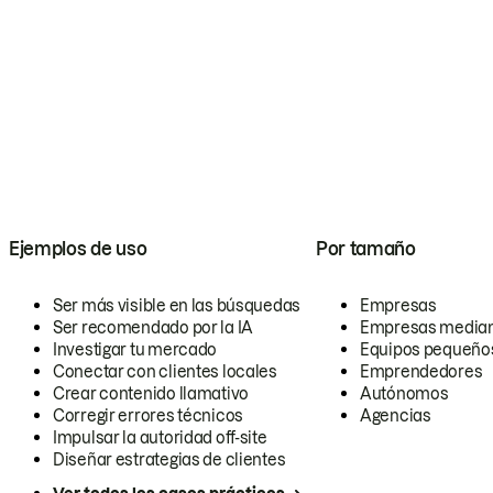
Ejemplos de uso
Por tamaño
Ser más visible en las búsquedas
Empresas
Ser recomendado por la IA
Empresas media
Investigar tu mercado
Equipos pequeño
Conectar con clientes locales
Emprendedores
Crear contenido llamativo
Autónomos
Corregir errores técnicos
Agencias
Impulsar la autoridad off-site
Diseñar estrategias de clientes