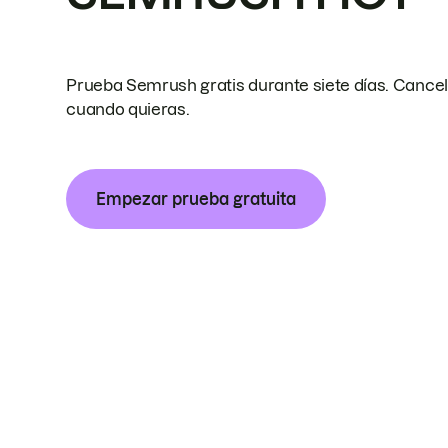
Prueba Semrush gratis durante siete días. Cance
cuando quieras.
Empezar prueba gratuita