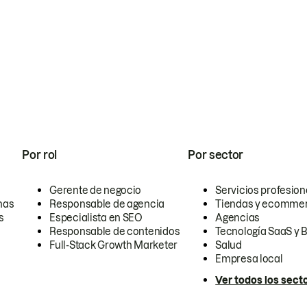
Por rol
Por sector
Gerente de negocio
Servicios profesion
nas
Responsable de agencia
Tiendas y ecomme
s
Especialista en SEO
Agencias
Responsable de contenidos
Tecnología SaaS y 
Full-Stack Growth Marketer
Salud
Empresa local
Ver todos los sect