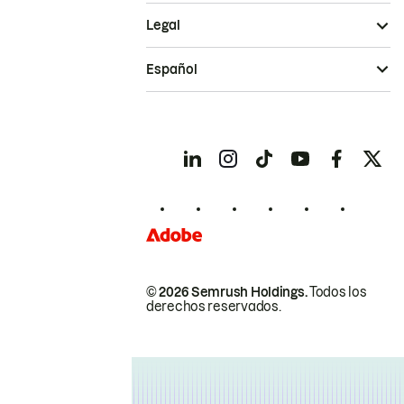
Legal
Español
© 2026 Semrush Holdings.
Todos los
derechos reservados.