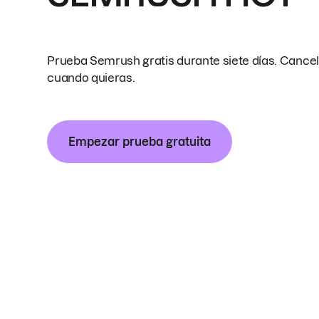
Prueba Semrush gratis durante siete días. Cance
cuando quieras.
Empezar prueba gratuita