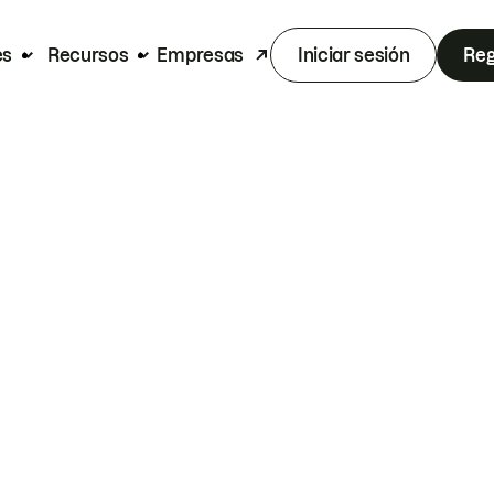
es
Recursos
Empresas
Iniciar sesión
Reg