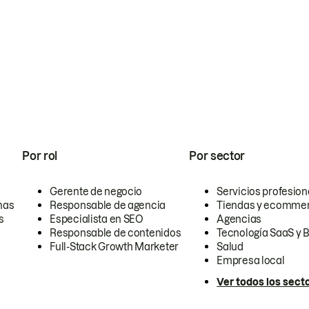
Por rol
Por sector
Gerente de negocio
Servicios profesion
nas
Responsable de agencia
Tiendas y ecomme
s
Especialista en SEO
Agencias
Responsable de contenidos
Tecnología SaaS y 
Full-Stack Growth Marketer
Salud
Empresa local
Ver todos los sect