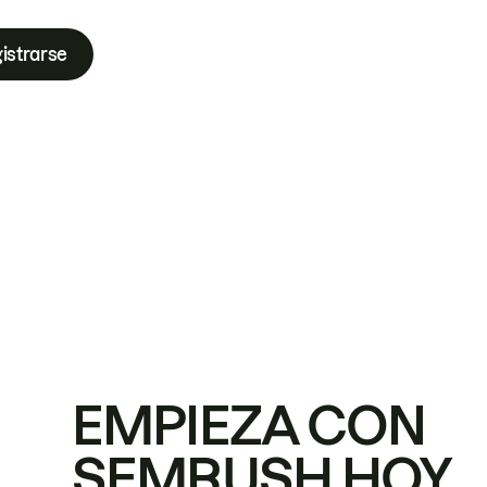
istrarse
EMPIEZA CON
SEMRUSH HOY