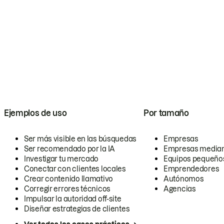
Ejemplos de uso
Por tamaño
Ser más visible en las búsquedas
Empresas
Ser recomendado por la IA
Empresas media
Investigar tu mercado
Equipos pequeño
Conectar con clientes locales
Emprendedores
Crear contenido llamativo
Autónomos
Corregir errores técnicos
Agencias
Impulsar la autoridad off-site
Diseñar estrategias de clientes