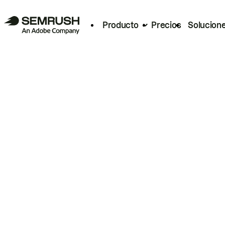
Producto
Precios
Solucion