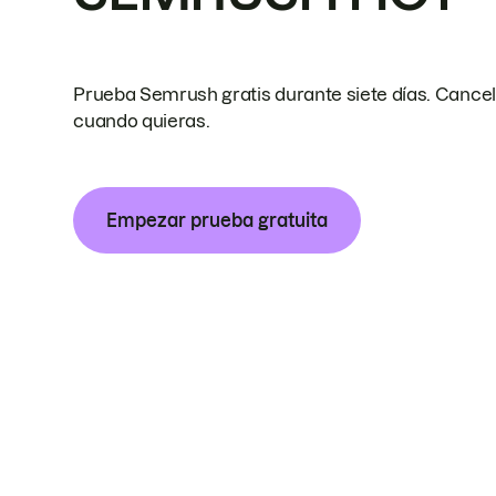
Prueba Semrush gratis durante siete días. Cance
cuando quieras.
Empezar prueba gratuita