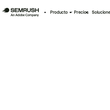
Producto
Precios
Solucion