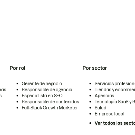
Por rol
Por sector
Gerente de negocio
Servicios profesion
nas
Responsable de agencia
Tiendas y ecomme
s
Especialista en SEO
Agencias
Responsable de contenidos
Tecnología SaaS y 
Full-Stack Growth Marketer
Salud
Empresa local
Ver todos los sect