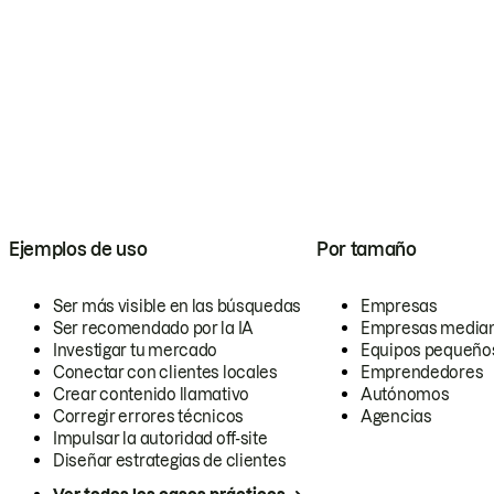
Ejemplos de uso
Por tamaño
Ser más visible en las búsquedas
Empresas
Ser recomendado por la IA
Empresas media
Investigar tu mercado
Equipos pequeño
Conectar con clientes locales
Emprendedores
Crear contenido llamativo
Autónomos
Corregir errores técnicos
Agencias
Impulsar la autoridad off-site
Diseñar estrategias de clientes