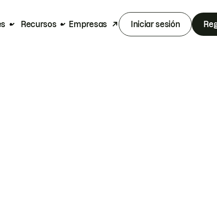
es
Recursos
Empresas
Iniciar sesión
Reg