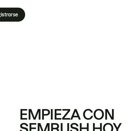
istrarse
EMPIEZA CON
SEMRUSH HOY