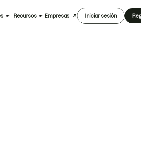
es
Recursos
Empresas
Iniciar sesión
Reg