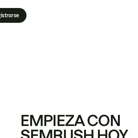
istrarse
EMPIEZA CON
SEMRUSH HOY