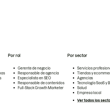
Por rol
Por sector
Gerente de negocio
Servicios profesion
nas
Responsable de agencia
Tiendas y ecomme
s
Especialista en SEO
Agencias
Responsable de contenidos
Tecnología SaaS y 
Full-Stack Growth Marketer
Salud
Empresa local
Ver todos los sect