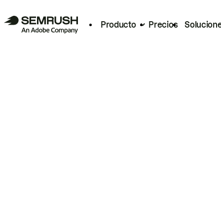
Producto
Precios
Solucion