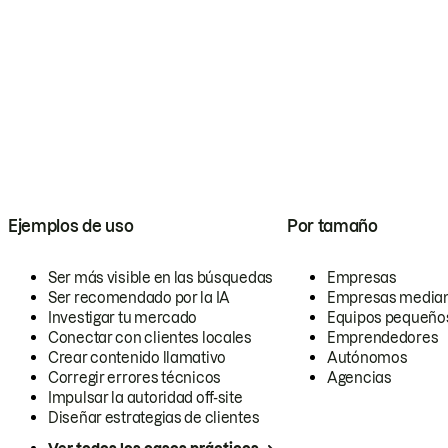
Ejemplos de uso
Por tamaño
Ser más visible en las búsquedas
Empresas
Ser recomendado por la IA
Empresas media
Investigar tu mercado
Equipos pequeño
Conectar con clientes locales
Emprendedores
Crear contenido llamativo
Autónomos
Corregir errores técnicos
Agencias
Impulsar la autoridad off-site
Diseñar estrategias de clientes