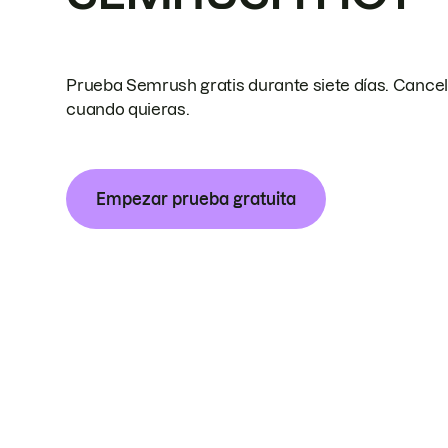
Prueba Semrush gratis durante siete días. Cance
cuando quieras.
Empezar prueba gratuita