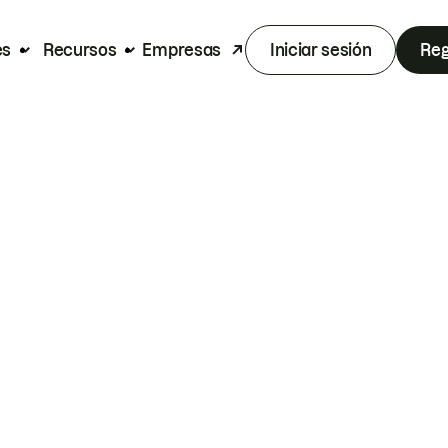
es
Recursos
Empresas
Iniciar sesión
Reg