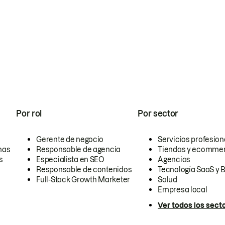
Por rol
Por sector
Gerente de negocio
Servicios profesion
nas
Responsable de agencia
Tiendas y ecomme
s
Especialista en SEO
Agencias
Responsable de contenidos
Tecnología SaaS y 
Full-Stack Growth Marketer
Salud
Empresa local
Ver todos los sect