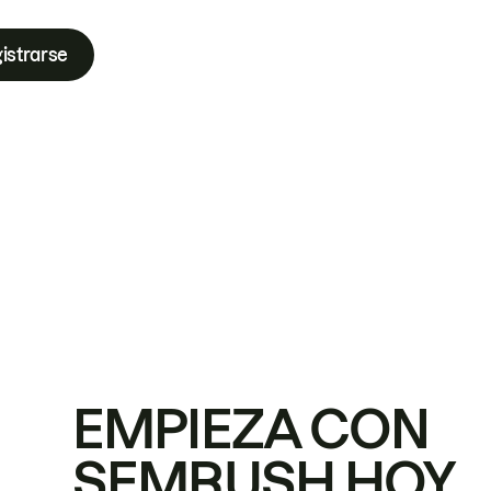
istrarse
EMPIEZA CON
SEMRUSH HOY