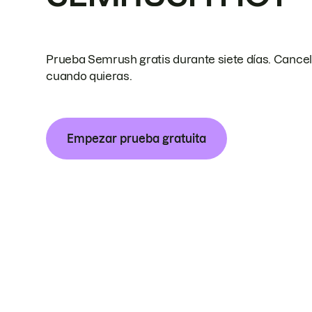
Prueba Semrush gratis durante siete días. Cance
cuando quieras.
Empezar prueba gratuita