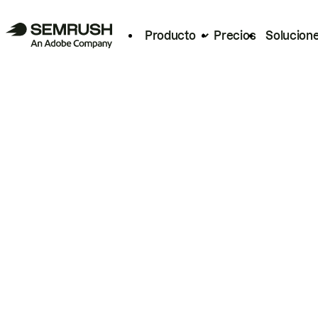
Producto
Precios
Solucion