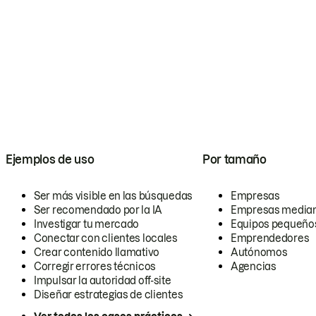
Ejemplos de uso
Por tamaño
Ser más visible en las búsquedas
Empresas
Ser recomendado por la IA
Empresas media
Investigar tu mercado
Equipos pequeño
Conectar con clientes locales
Emprendedores
Crear contenido llamativo
Autónomos
Corregir errores técnicos
Agencias
Impulsar la autoridad off-site
Diseñar estrategias de clientes