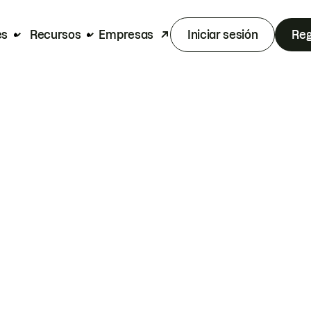
es
Recursos
Empresas
Iniciar sesión
Reg