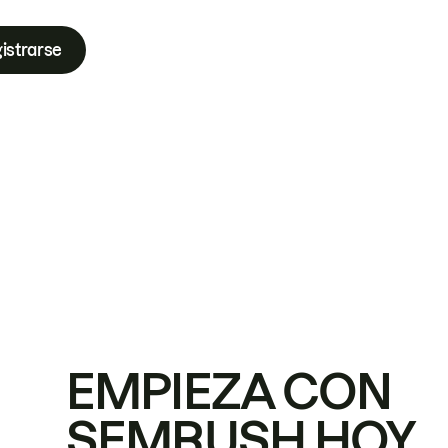
istrarse
EMPIEZA CON
SEMRUSH HOY