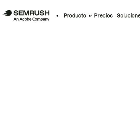
Producto
Precios
Solucion