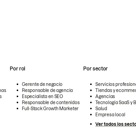
Por rol
Por sector
Gerente de negocio
Servicios profesion
nas
Responsable de agencia
Tiendas y ecomme
s
Especialista en SEO
Agencias
Responsable de contenidos
Tecnología SaaS y 
Full-Stack Growth Marketer
Salud
Empresa local
Ver todos los sect