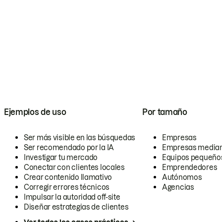
Ejemplos de uso
Por tamaño
Ser más visible en las búsquedas
Empresas
Ser recomendado por la IA
Empresas media
Investigar tu mercado
Equipos pequeño
Conectar con clientes locales
Emprendedores
Crear contenido llamativo
Autónomos
Corregir errores técnicos
Agencias
Impulsar la autoridad off-site
Diseñar estrategias de clientes