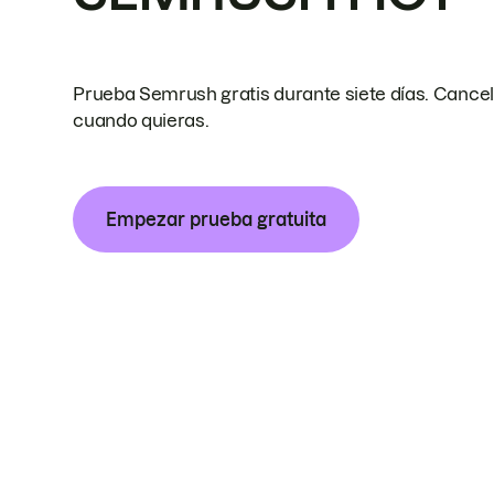
Prueba Semrush gratis durante siete días. Cance
cuando quieras.
Empezar prueba gratuita