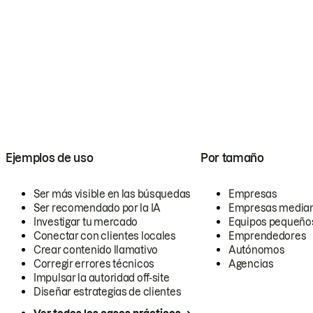
Ejemplos de uso
Por tamaño
Ser más visible en las búsquedas
Empresas
Ser recomendado por la IA
Empresas media
Investigar tu mercado
Equipos pequeño
Conectar con clientes locales
Emprendedores
Crear contenido llamativo
Autónomos
Corregir errores técnicos
Agencias
Impulsar la autoridad off-site
Diseñar estrategias de clientes