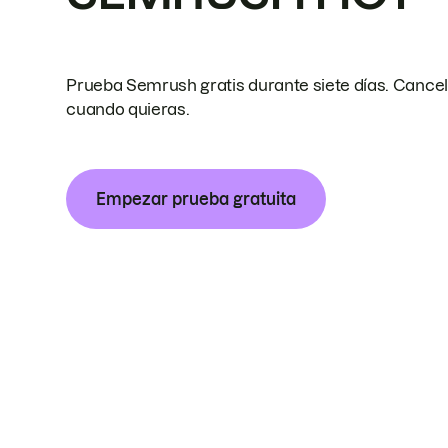
Prueba Semrush gratis durante siete días. Cance
cuando quieras.
Empezar prueba gratuita