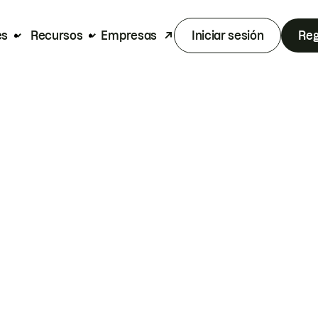
es
Recursos
Empresas
Iniciar sesión
Reg