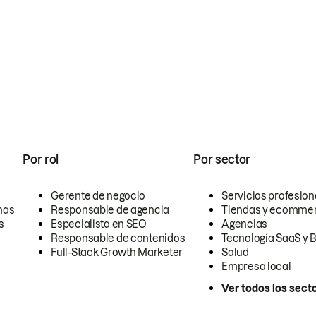
Por rol
Por sector
Gerente de negocio
Servicios profesion
nas
Responsable de agencia
Tiendas y ecomme
s
Especialista en SEO
Agencias
Responsable de contenidos
Tecnología SaaS y 
Full-Stack Growth Marketer
Salud
Empresa local
Ver todos los sect