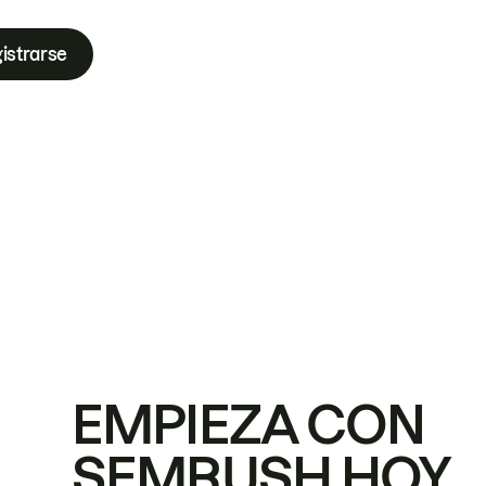
istrarse
EMPIEZA CON
SEMRUSH HOY