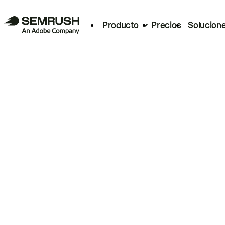
Producto
Precios
Solucion