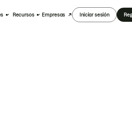
es
Recursos
Empresas
Iniciar sesión
Reg