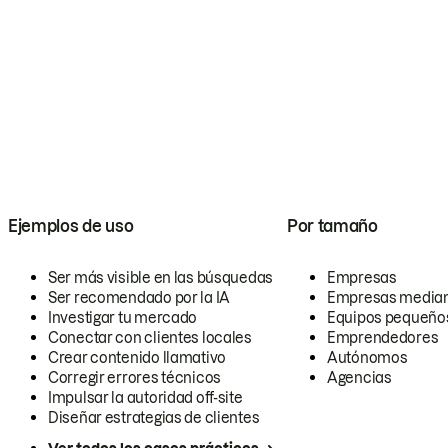
Ejemplos de uso
Por tamaño
Ser más visible en las búsquedas
Empresas
Ser recomendado por la IA
Empresas media
Investigar tu mercado
Equipos pequeño
Conectar con clientes locales
Emprendedores
Crear contenido llamativo
Autónomos
Corregir errores técnicos
Agencias
Impulsar la autoridad off-site
Diseñar estrategias de clientes