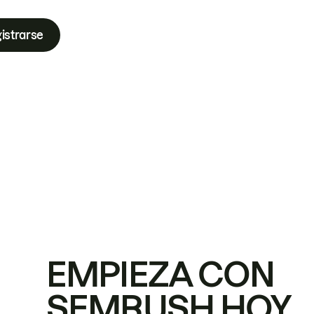
istrarse
EMPIEZA CON
SEMRUSH HOY