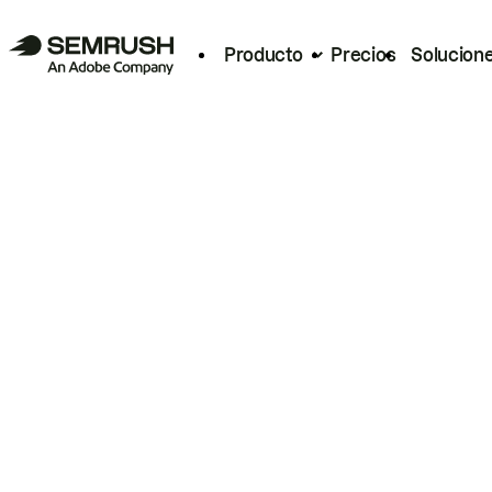
Producto
Precios
Solucion