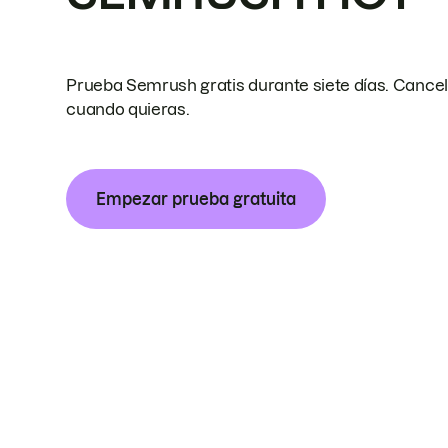
Prueba Semrush gratis durante siete días. Cance
cuando quieras.
Empezar prueba gratuita