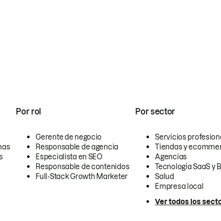
Por rol
Por sector
Gerente de negocio
Servicios profesion
nas
Responsable de agencia
Tiendas y ecomme
s
Especialista en SEO
Agencias
Responsable de contenidos
Tecnología SaaS y 
Full-Stack Growth Marketer
Salud
Empresa local
Ver todos los sect