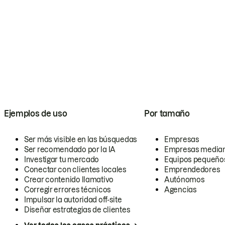
Ejemplos de uso
Por tamaño
Ser más visible en las búsquedas
Empresas
Ser recomendado por la IA
Empresas media
Investigar tu mercado
Equipos pequeño
Conectar con clientes locales
Emprendedores
Crear contenido llamativo
Autónomos
Corregir errores técnicos
Agencias
Impulsar la autoridad off-site
Diseñar estrategias de clientes