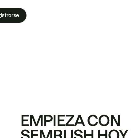
istrarse
EMPIEZA CON
SEMRUSH HOY