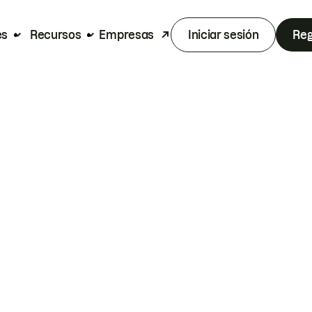
es
Recursos
Empresas
Iniciar sesión
Reg