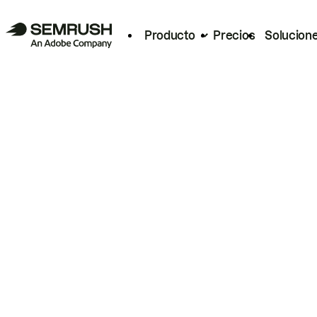
Producto
Precios
Solucion