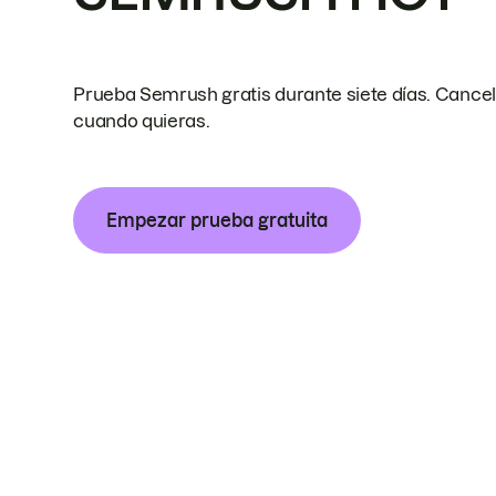
Prueba Semrush gratis durante siete días. Cance
cuando quieras.
Empezar prueba gratuita