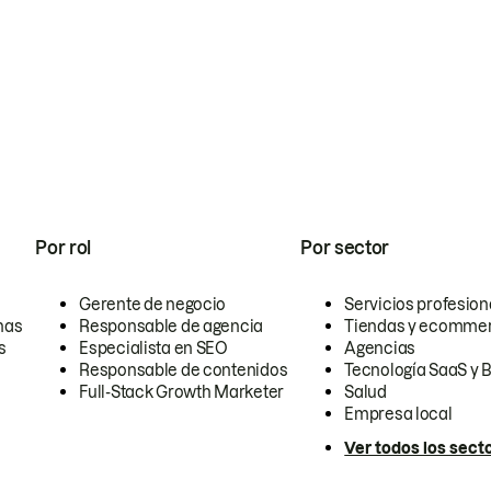
Por rol
Por sector
Gerente de negocio
Servicios profesion
nas
Responsable de agencia
Tiendas y ecomme
s
Especialista en SEO
Agencias
Responsable de contenidos
Tecnología SaaS y 
Full-Stack Growth Marketer
Salud
Empresa local
Ver todos los sect