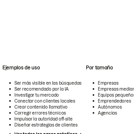
Ejemplos de uso
Por tamaño
Ser más visible en las búsquedas
Empresas
Ser recomendado por la IA
Empresas media
Investigar tu mercado
Equipos pequeño
Conectar con clientes locales
Emprendedores
Crear contenido llamativo
Autónomos
Corregir errores técnicos
Agencias
Impulsar la autoridad off-site
Diseñar estrategias de clientes