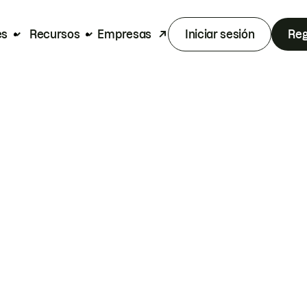
es
Recursos
Empresas
Iniciar sesión
Reg