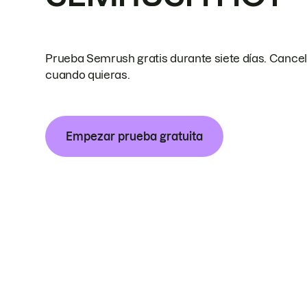
Prueba Semrush gratis durante siete días. Cance
cuando quieras.
Empezar prueba gratuita