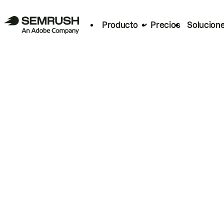
Producto
Precios
Solucion