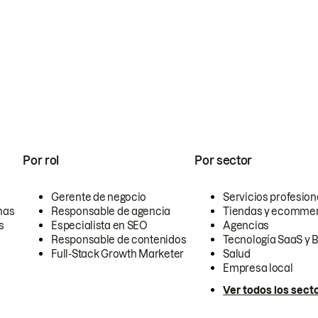
Por rol
Por sector
Gerente de negocio
Servicios profesion
nas
Responsable de agencia
Tiendas y ecomme
s
Especialista en SEO
Agencias
Responsable de contenidos
Tecnología SaaS y 
Full-Stack Growth Marketer
Salud
Empresa local
Ver todos los sect