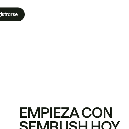
istrarse
EMPIEZA CON
SEMRUSH HOY