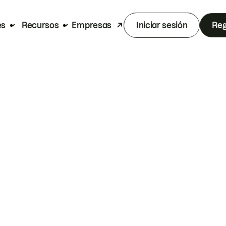
es
Recursos
Empresas
Iniciar sesión
Reg