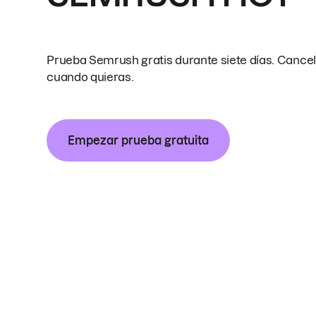
Prueba Semrush gratis durante siete días. Cance
cuando quieras.
Empezar prueba gratuita