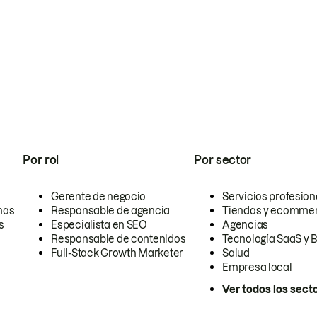
Por rol
Por sector
Gerente de negocio
Servicios profesion
nas
Responsable de agencia
Tiendas y ecomme
s
Especialista en SEO
Agencias
Responsable de contenidos
Tecnología SaaS y 
Full-Stack Growth Marketer
Salud
Empresa local
Ver todos los sect