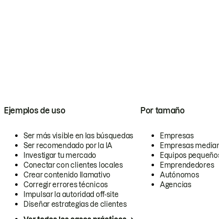
Ejemplos de uso
Por tamaño
Ser más visible en las búsquedas
Empresas
Ser recomendado por la IA
Empresas media
Investigar tu mercado
Equipos pequeño
Conectar con clientes locales
Emprendedores
Crear contenido llamativo
Autónomos
Corregir errores técnicos
Agencias
Impulsar la autoridad off-site
Diseñar estrategias de clientes