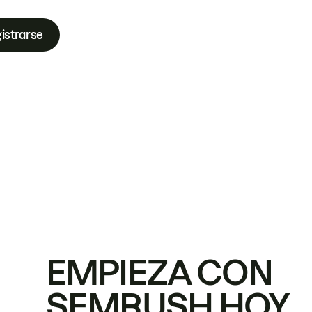
istrarse
EMPIEZA CON
SEMRUSH HOY