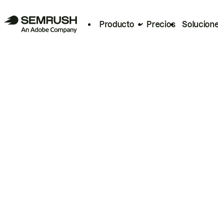
Producto
Precios
Solucion