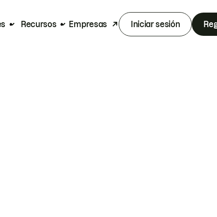
es
Recursos
Empresas
Iniciar sesión
Reg