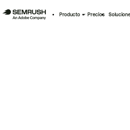
Producto
Precios
Solucion