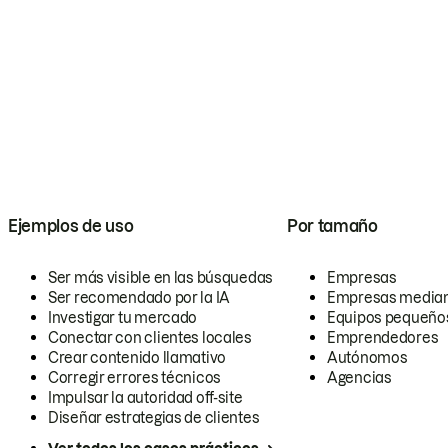
Ejemplos de uso
Por tamaño
Ser más visible en las búsquedas
Empresas
Ser recomendado por la IA
Empresas media
Investigar tu mercado
Equipos pequeño
Conectar con clientes locales
Emprendedores
Crear contenido llamativo
Autónomos
Corregir errores técnicos
Agencias
Impulsar la autoridad off-site
Diseñar estrategias de clientes