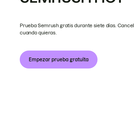
Prueba Semrush gratis durante siete días. Cance
cuando quieras.
Empezar prueba gratuita