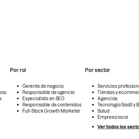
Por rol
Por sector
Gerente de negocio
Servicios profesion
nas
Responsable de agencia
Tiendas y ecomme
s
Especialista en SEO
Agencias
Responsable de contenidos
Tecnología SaaS y 
Full-Stack Growth Marketer
Salud
Empresa local
Ver todos los sect