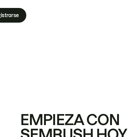
istrarse
EMPIEZA CON
SEMRUSH HOY