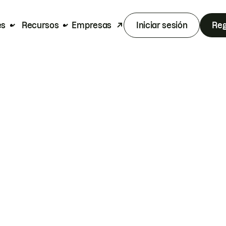
es
Recursos
Empresas
Iniciar sesión
Reg