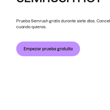
Prueba Semrush gratis durante siete días. Cance
cuando quieras.
Empezar prueba gratuita