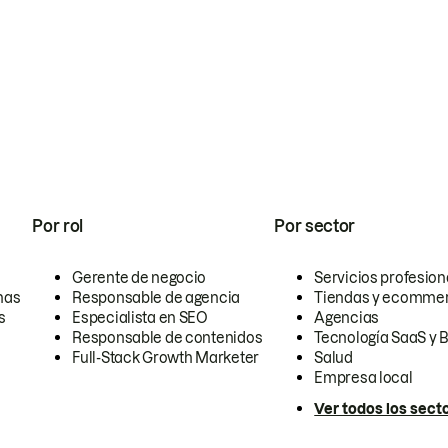
Por rol
Por sector
Gerente de negocio
Servicios profesion
nas
Responsable de agencia
Tiendas y ecomme
s
Especialista en SEO
Agencias
Responsable de contenidos
Tecnología SaaS y 
Full-Stack Growth Marketer
Salud
Empresa local
Ver todos los sect