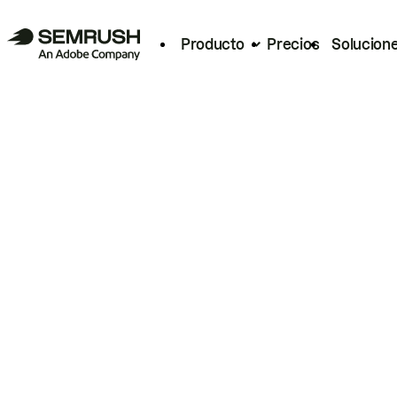
Producto
Precios
Solucion