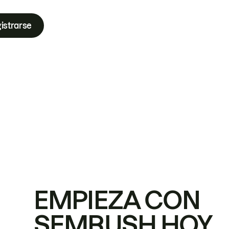
istrarse
EMPIEZA CON
SEMRUSH HOY