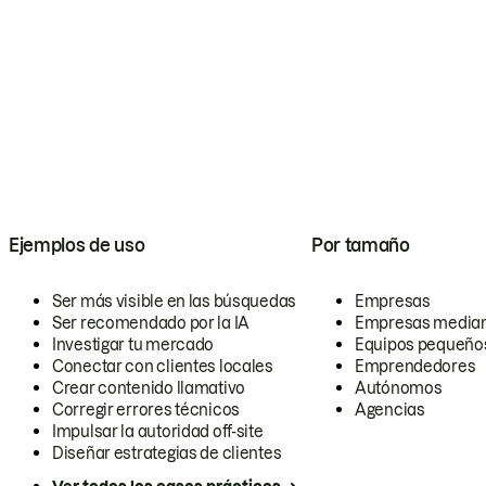
Ejemplos de uso
Por tamaño
Ser más visible en las búsquedas
Empresas
Ser recomendado por la IA
Empresas media
Investigar tu mercado
Equipos pequeño
Conectar con clientes locales
Emprendedores
Crear contenido llamativo
Autónomos
Corregir errores técnicos
Agencias
Impulsar la autoridad off-site
Diseñar estrategias de clientes