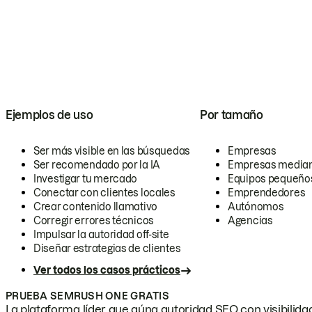
Ejemplos de uso
Por tamaño
Ser más visible en las búsquedas
Empresas
Ser recomendado por la IA
Empresas media
Investigar tu mercado
Equipos pequeño
Conectar con clientes locales
Emprendedores
Crear contenido llamativo
Autónomos
Corregir errores técnicos
Agencias
Impulsar la autoridad off-site
Diseñar estrategias de clientes
Ver todos los casos prácticos
PRUEBA SEMRUSH ONE GRATIS
La plataforma líder que aúna autoridad SEO con visibilidad