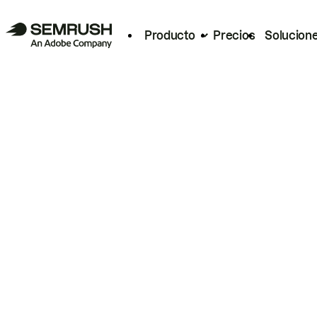
Producto
Precios
Solucion