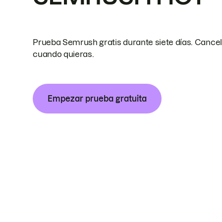
Prueba Semrush gratis durante siete días. Cance
cuando quieras.
Empezar prueba gratuita