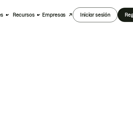
es
Recursos
Empresas
Iniciar sesión
Reg