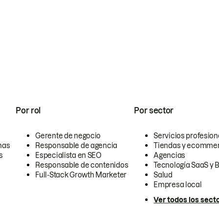
Por rol
Por sector
Gerente de negocio
Servicios profesion
nas
Responsable de agencia
Tiendas y ecomme
s
Especialista en SEO
Agencias
Responsable de contenidos
Tecnología SaaS y 
Full-Stack Growth Marketer
Salud
Empresa local
Ver todos los sect