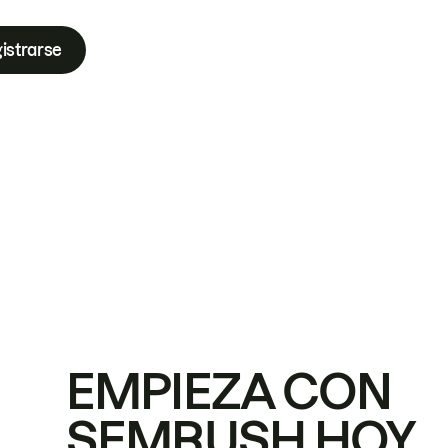
istrarse
EMPIEZA CON
SEMRUSH HOY