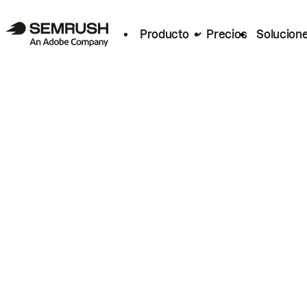
Producto
Precios
Solucion