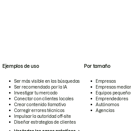
Ejemplos de uso
Por tamaño
Ser más visible en las búsquedas
Empresas
Ser recomendado por la IA
Empresas media
Investigar tu mercado
Equipos pequeño
Conectar con clientes locales
Emprendedores
Crear contenido llamativo
Autónomos
Corregir errores técnicos
Agencias
Impulsar la autoridad off-site
Diseñar estrategias de clientes