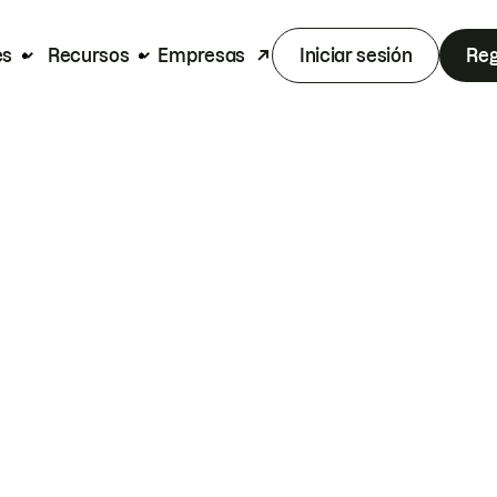
es
Recursos
Empresas
Iniciar sesión
Reg