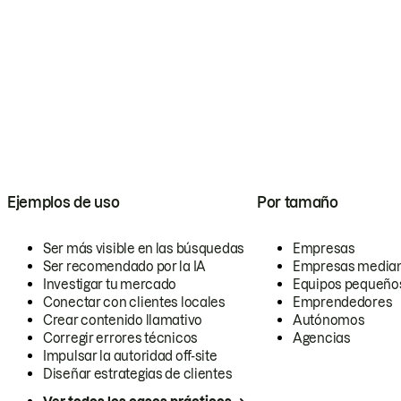
Ejemplos de uso
Por tamaño
Ser más visible en las búsquedas
Empresas
Ser recomendado por la IA
Empresas media
Investigar tu mercado
Equipos pequeño
Conectar con clientes locales
Emprendedores
Crear contenido llamativo
Autónomos
Corregir errores técnicos
Agencias
Impulsar la autoridad off-site
Diseñar estrategias de clientes