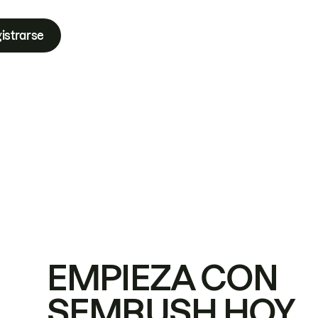
istrarse
EMPIEZA CON
SEMRUSH HOY