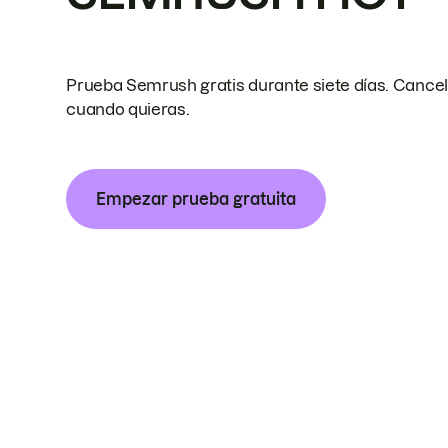
Prueba Semrush gratis durante siete días. Cance
cuando quieras.
Empezar prueba gratuita