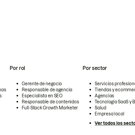
Por rol
Por sector
Gerente de negocio
Servicios profesion
nas
Responsable de agencia
Tiendas y ecomme
s
Especialista en SEO
Agencias
Responsable de contenidos
Tecnología SaaS y 
Full-Stack Growth Marketer
Salud
Empresa local
Ver todos los sect