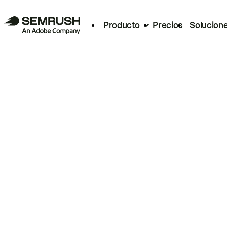
Producto
Precios
Solucion