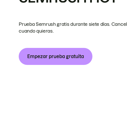
Prueba Semrush gratis durante siete días. Cance
cuando quieras.
Empezar prueba gratuita