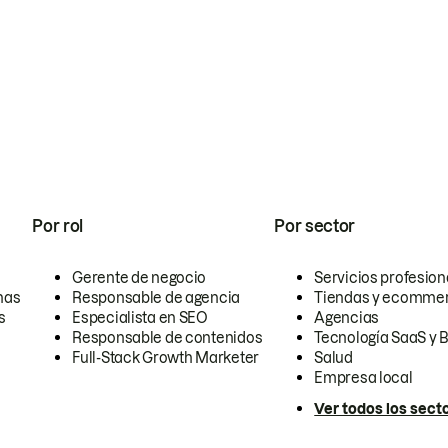
Por rol
Por sector
Gerente de negocio
Servicios profesion
nas
Responsable de agencia
Tiendas y ecomme
s
Especialista en SEO
Agencias
Responsable de contenidos
Tecnología SaaS y 
Full-Stack Growth Marketer
Salud
Empresa local
Ver todos los sect