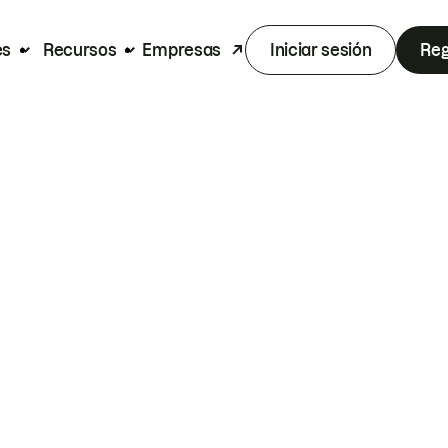
es
Recursos
Empresas
Iniciar sesión
Reg