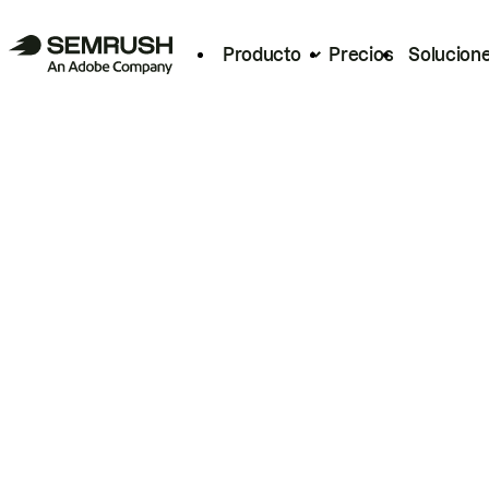
Producto
Precios
Solucion