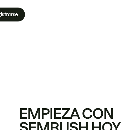
istrarse
EMPIEZA CON
SEMRUSH HOY