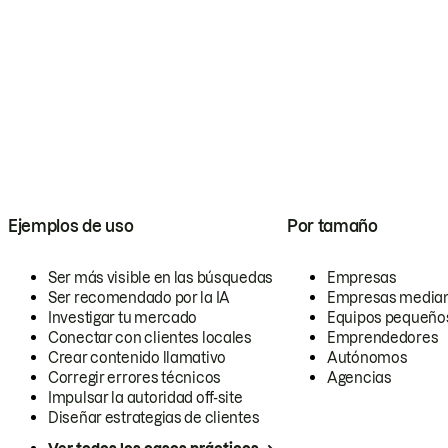
Ejemplos de uso
Por tamaño
Ser más visible en las búsquedas
Empresas
Ser recomendado por la IA
Empresas media
Investigar tu mercado
Equipos pequeño
Conectar con clientes locales
Emprendedores
Crear contenido llamativo
Autónomos
Corregir errores técnicos
Agencias
Impulsar la autoridad off-site
Diseñar estrategias de clientes