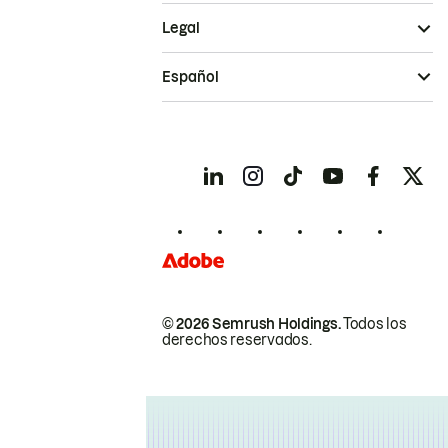
Legal
Español
© 2026 Semrush Holdings.
Todos los
derechos reservados.