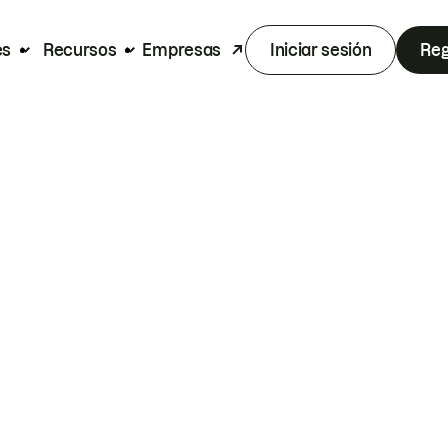
es
Recursos
Empresas
Iniciar sesión
Reg