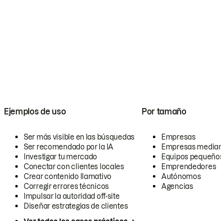
Ejemplos de uso
Por tamaño
Ser más visible en las búsquedas
Empresas
Ser recomendado por la IA
Empresas media
Investigar tu mercado
Equipos pequeño
Conectar con clientes locales
Emprendedores
Crear contenido llamativo
Autónomos
Corregir errores técnicos
Agencias
Impulsar la autoridad off-site
Diseñar estrategias de clientes