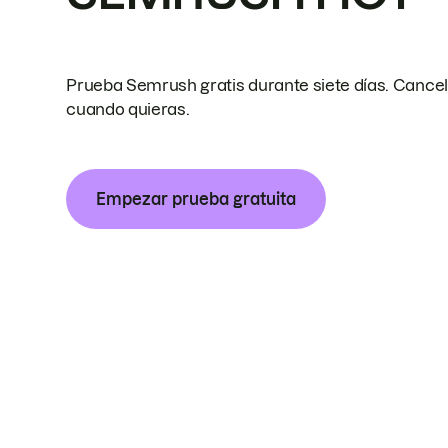
Prueba Semrush gratis durante siete días. Cance
cuando quieras.
Empezar prueba gratuita