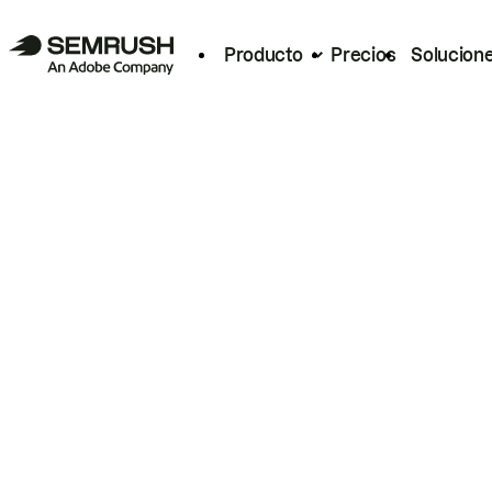
Producto
Precios
Solucion