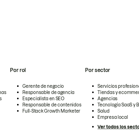
Por rol
Por sector
Gerente de negocio
Servicios profesion
nas
Responsable de agencia
Tiendas y ecomme
s
Especialista en SEO
Agencias
Responsable de contenidos
Tecnología SaaS y 
Full-Stack Growth Marketer
Salud
Empresa local
Ver todos los sect