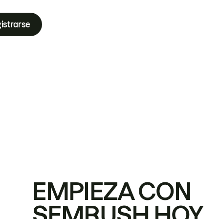
istrarse
EMPIEZA CON
SEMRUSH HOY