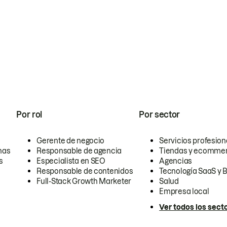
Por rol
Por sector
Gerente de negocio
Servicios profesion
nas
Responsable de agencia
Tiendas y ecomme
s
Especialista en SEO
Agencias
Responsable de contenidos
Tecnología SaaS y 
Full-Stack Growth Marketer
Salud
Empresa local
Ver todos los sect