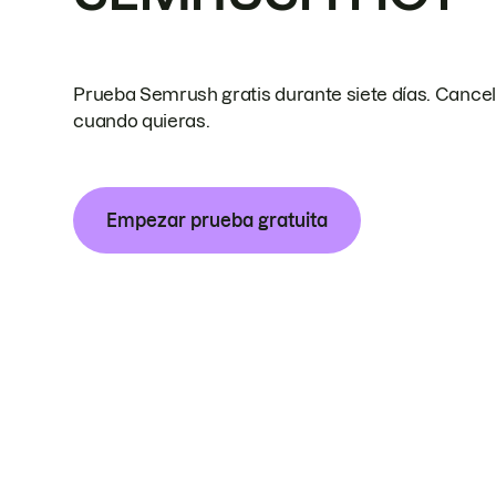
Prueba Semrush gratis durante siete días. Cance
cuando quieras.
Empezar prueba gratuita