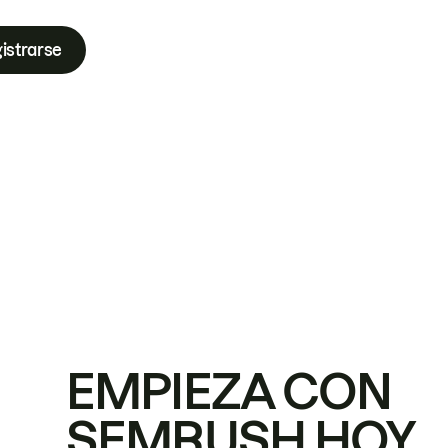
istrarse
EMPIEZA CON
SEMRUSH HOY