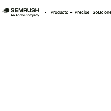
Producto
Precios
Solucion