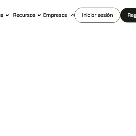
es
Recursos
Empresas
Iniciar sesión
Reg