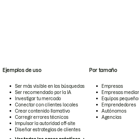
Ejemplos de uso
Por tamaño
Ser más visible en las búsquedas
Empresas
Ser recomendado por la IA
Empresas media
Investigar tu mercado
Equipos pequeño
Conectar con clientes locales
Emprendedores
Crear contenido llamativo
Autónomos
Corregir errores técnicos
Agencias
Impulsar la autoridad off-site
Diseñar estrategias de clientes