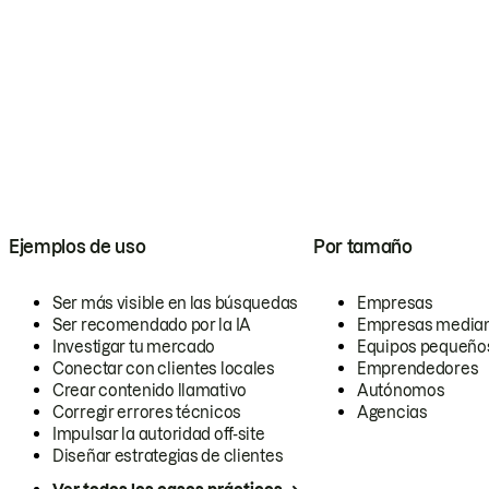
Ejemplos de uso
Por tamaño
Ser más visible en las búsquedas
Empresas
Ser recomendado por la IA
Empresas media
Investigar tu mercado
Equipos pequeño
Conectar con clientes locales
Emprendedores
Crear contenido llamativo
Autónomos
Corregir errores técnicos
Agencias
Impulsar la autoridad off-site
Diseñar estrategias de clientes