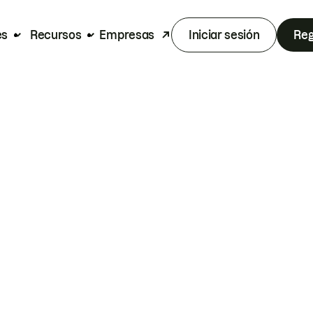
es
Recursos
Empresas
Iniciar sesión
Reg