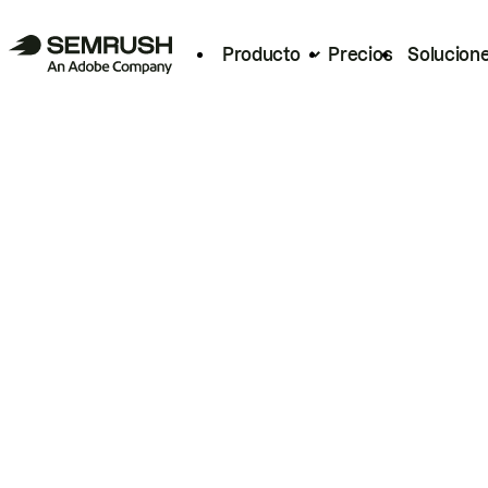
Producto
Precios
Solucion