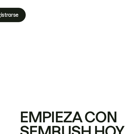
istrarse
EMPIEZA CON
SEMRUSH HOY