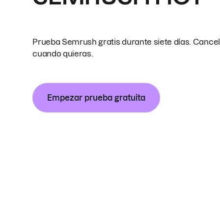
Prueba Semrush gratis durante siete días. Cance
cuando quieras.
Empezar prueba gratuita