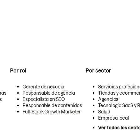
Por rol
Por sector
Gerente de negocio
Servicios profesion
nas
Responsable de agencia
Tiendas y ecomme
s
Especialista en SEO
Agencias
Responsable de contenidos
Tecnología SaaS y 
Full-Stack Growth Marketer
Salud
Empresa local
Ver todos los sect