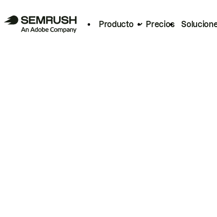
Producto
Precios
Solucion