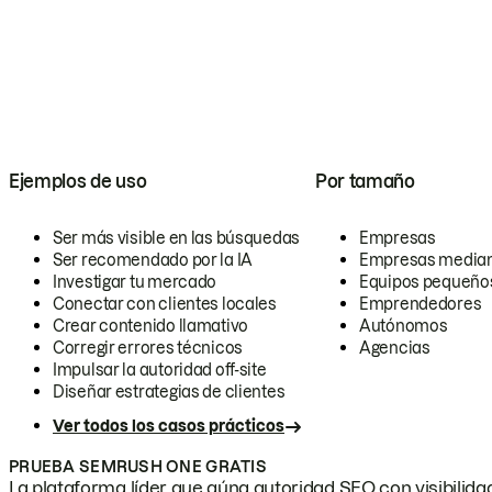
Ejemplos de uso
Por tamaño
Ser más visible en las búsquedas
Empresas
Ser recomendado por la IA
Empresas media
Investigar tu mercado
Equipos pequeño
Conectar con clientes locales
Emprendedores
Crear contenido llamativo
Autónomos
Corregir errores técnicos
Agencias
Impulsar la autoridad off-site
Diseñar estrategias de clientes
Ver todos los casos prácticos
PRUEBA SEMRUSH ONE GRATIS
La plataforma líder que aúna autoridad SEO con visibilidad