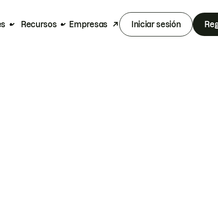
es
Recursos
Empresas
Iniciar sesión
Reg