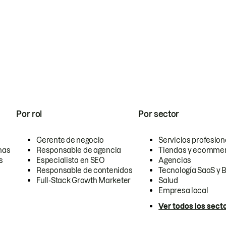
Por rol
Por sector
Gerente de negocio
Servicios profesion
nas
Responsable de agencia
Tiendas y ecomme
s
Especialista en SEO
Agencias
Responsable de contenidos
Tecnología SaaS y 
Full-Stack Growth Marketer
Salud
Empresa local
Ver todos los sect