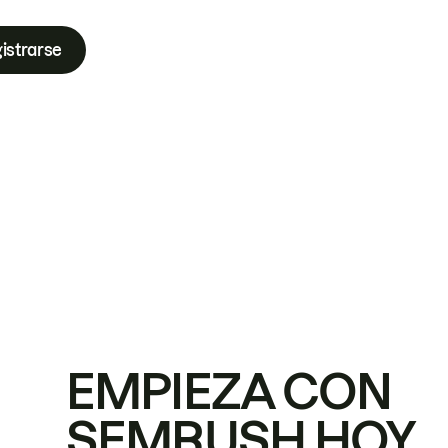
istrarse
EMPIEZA CON
SEMRUSH HOY