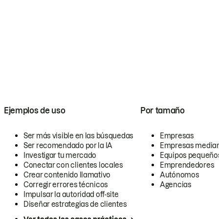
Ejemplos de uso
Por tamaño
Ser más visible en las búsquedas
Empresas
Ser recomendado por la IA
Empresas media
Investigar tu mercado
Equipos pequeño
Conectar con clientes locales
Emprendedores
Crear contenido llamativo
Autónomos
Corregir errores técnicos
Agencias
Impulsar la autoridad off-site
Diseñar estrategias de clientes