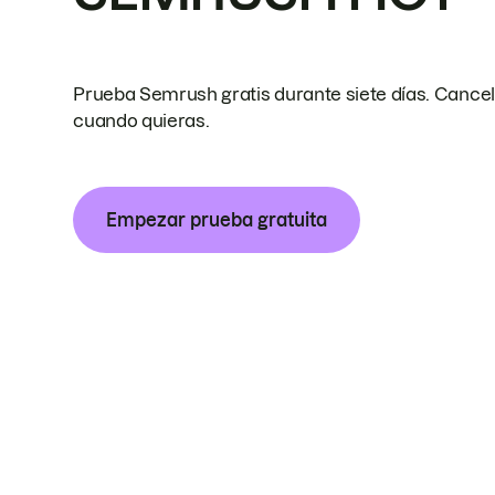
Prueba Semrush gratis durante siete días. Cance
cuando quieras.
Empezar prueba gratuita