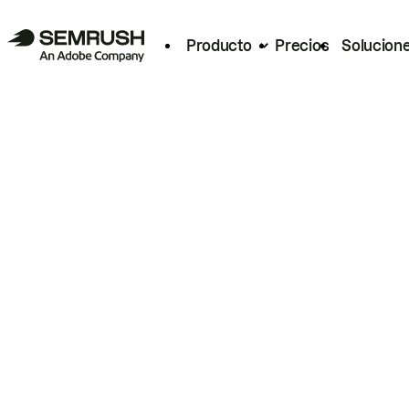
Producto
Precios
Solucion