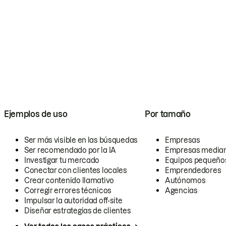
Ejemplos de uso
Por tamaño
Ser más visible en las búsquedas
Empresas
Ser recomendado por la IA
Empresas media
Investigar tu mercado
Equipos pequeño
Conectar con clientes locales
Emprendedores
Crear contenido llamativo
Autónomos
Corregir errores técnicos
Agencias
Impulsar la autoridad off-site
Diseñar estrategias de clientes