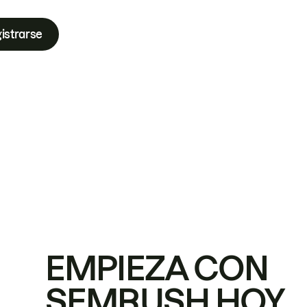
istrarse
EMPIEZA CON
SEMRUSH HOY