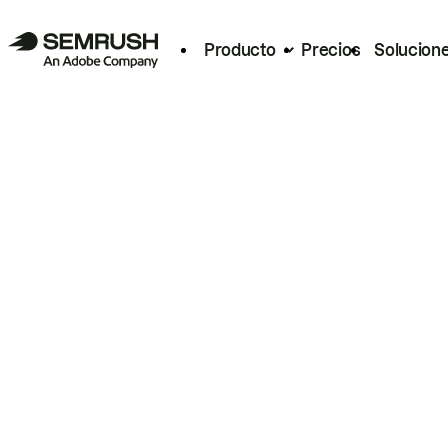
Producto
Precios
Solucion