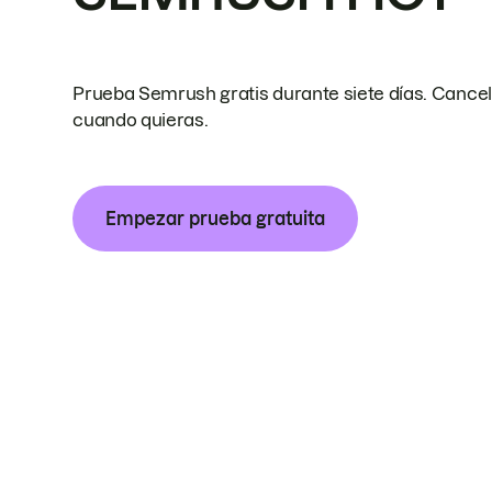
Prueba Semrush gratis durante siete días. Cance
cuando quieras.
Empezar prueba gratuita