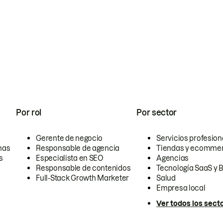
Por rol
Por sector
Gerente de negocio
Servicios profesion
nas
Responsable de agencia
Tiendas y ecomme
s
Especialista en SEO
Agencias
Responsable de contenidos
Tecnología SaaS y 
Full-Stack Growth Marketer
Salud
Empresa local
Ver todos los sect