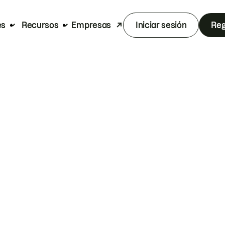
es
Recursos
Empresas
Iniciar sesión
Reg