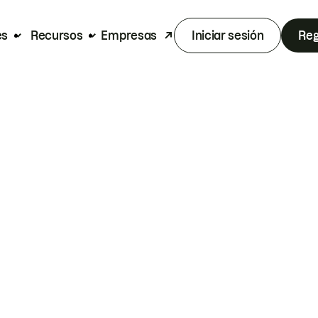
es
Recursos
Empresas
Iniciar sesión
Reg