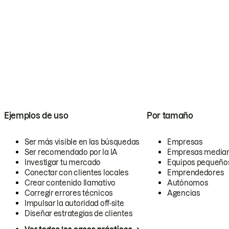
Ejemplos de uso
Por tamaño
Ser más visible en las búsquedas
Empresas
Ser recomendado por la IA
Empresas media
Investigar tu mercado
Equipos pequeño
Conectar con clientes locales
Emprendedores
Crear contenido llamativo
Autónomos
Corregir errores técnicos
Agencias
Impulsar la autoridad off-site
Diseñar estrategias de clientes