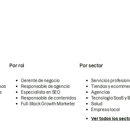
Por rol
Por sector
Gerente de negocio
Servicios profesion
nas
Responsable de agencia
Tiendas y ecomme
s
Especialista en SEO
Agencias
Responsable de contenidos
Tecnología SaaS y 
Full-Stack Growth Marketer
Salud
Empresa local
Ver todos los sect