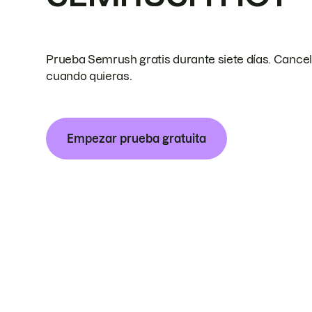
Prueba Semrush gratis durante siete días. Cance
cuando quieras.
Empezar prueba gratuita