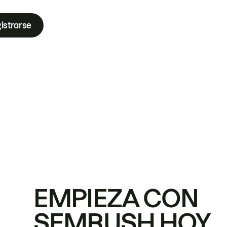
istrarse
EMPIEZA CON
SEMRUSH HOY