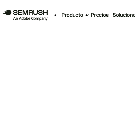
Producto
Precios
Solucion