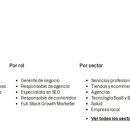
Por rol
Por sector
Gerente de negocio
Servicios profesion
nas
Responsable de agencia
Tiendas y ecomme
s
Especialista en SEO
Agencias
Responsable de contenidos
Tecnología SaaS y 
Full-Stack Growth Marketer
Salud
Empresa local
Ver todos los sect