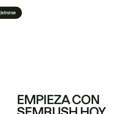
istrarse
EMPIEZA CON
SEMRUSH HOY