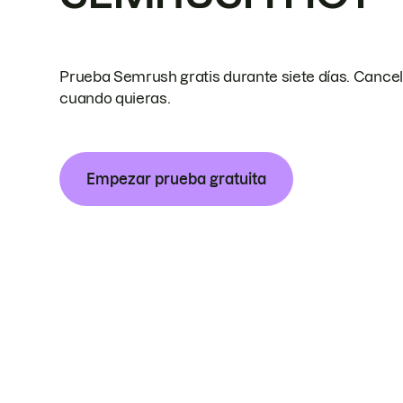
Prueba Semrush gratis durante siete días. Cance
cuando quieras.
Empezar prueba gratuita