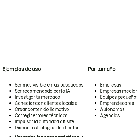
Ejemplos de uso
Por tamaño
Ser más visible en las búsquedas
Empresas
Ser recomendado por la IA
Empresas media
Investigar tu mercado
Equipos pequeño
Conectar con clientes locales
Emprendedores
Crear contenido llamativo
Autónomos
Corregir errores técnicos
Agencias
Impulsar la autoridad off-site
Diseñar estrategias de clientes