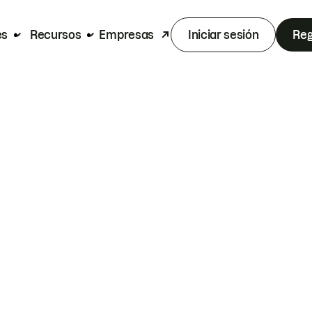
es
Recursos
Empresas
Iniciar sesión
Reg