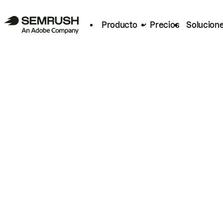
Producto
Precios
Solucion