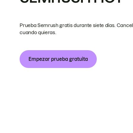
Prueba Semrush gratis durante siete días. Cance
cuando quieras.
Empezar prueba gratuita