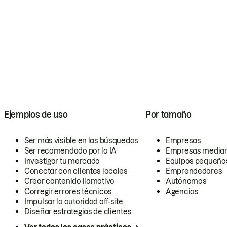
Ejemplos de uso
Por tamaño
Ser más visible en las búsquedas
Empresas
Ser recomendado por la IA
Empresas media
Investigar tu mercado
Equipos pequeño
Conectar con clientes locales
Emprendedores
Crear contenido llamativo
Autónomos
Corregir errores técnicos
Agencias
Impulsar la autoridad off-site
Diseñar estrategias de clientes