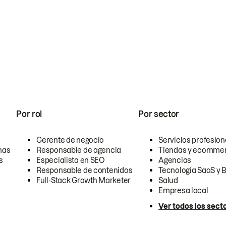
Por rol
Por sector
Gerente de negocio
Servicios profesion
nas
Responsable de agencia
Tiendas y ecomme
s
Especialista en SEO
Agencias
Responsable de contenidos
Tecnología SaaS y 
Full-Stack Growth Marketer
Salud
Empresa local
Ver todos los sect