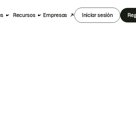
es
Recursos
Empresas
Iniciar sesión
Reg