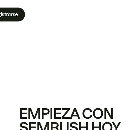
istrarse
EMPIEZA CON
SEMRUSH HOY