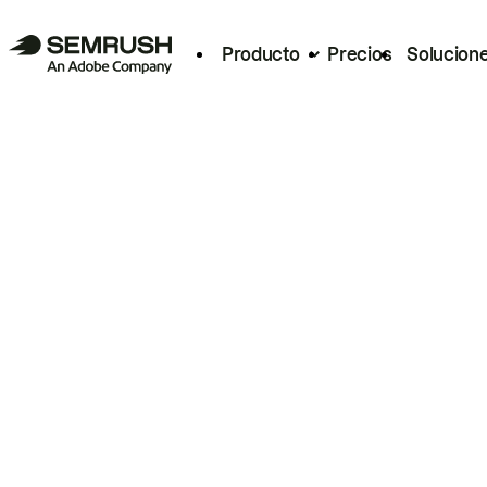
Producto
Precios
Solucion