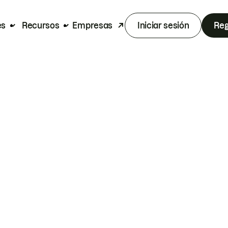
es
Recursos
Empresas
Iniciar sesión
Reg