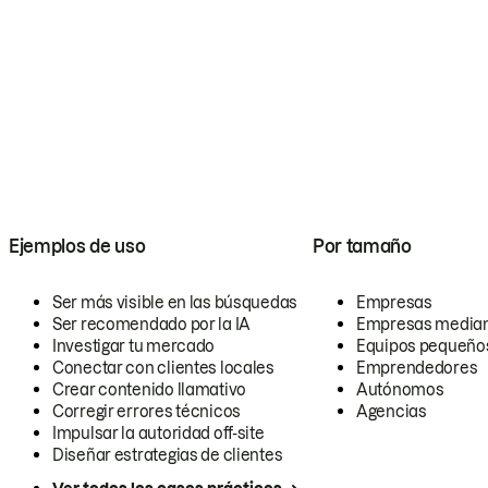
Ejemplos de uso
Por tamaño
Ser más visible en las búsquedas
Empresas
Ser recomendado por la IA
Empresas media
Investigar tu mercado
Equipos pequeño
Conectar con clientes locales
Emprendedores
Crear contenido llamativo
Autónomos
Corregir errores técnicos
Agencias
Impulsar la autoridad off-site
Diseñar estrategias de clientes