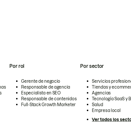
Por rol
Por sector
Gerente de negocio
Servicios profesion
nas
Responsable de agencia
Tiendas y ecomme
s
Especialista en SEO
Agencias
Responsable de contenidos
Tecnología SaaS y 
Full-Stack Growth Marketer
Salud
Empresa local
Ver todos los sect