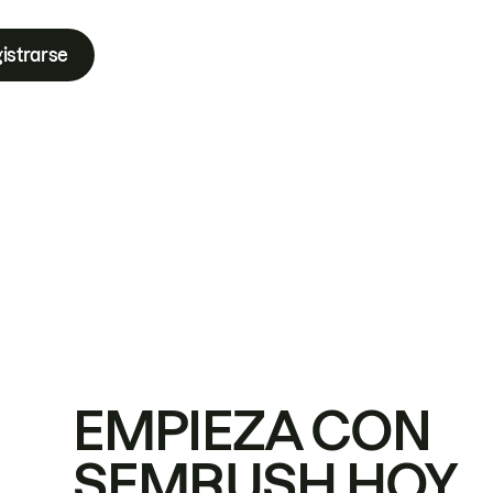
istrarse
EMPIEZA CON
SEMRUSH HOY