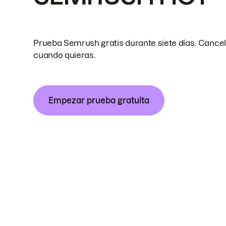
Prueba Semrush gratis durante siete días. Cance
cuando quieras.
Empezar prueba gratuita