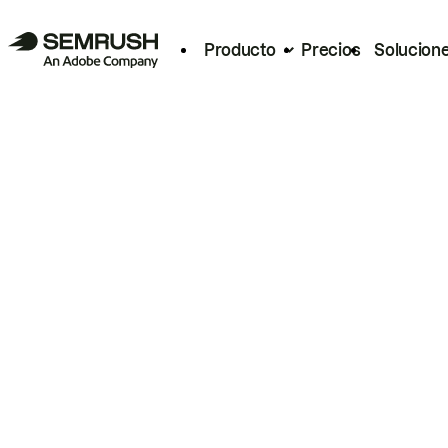
Producto
Precios
Solucion