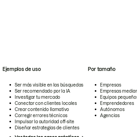
Ejemplos de uso
Por tamaño
Ser más visible en las búsquedas
Empresas
Ser recomendado por la IA
Empresas media
Investigar tu mercado
Equipos pequeño
Conectar con clientes locales
Emprendedores
Crear contenido llamativo
Autónomos
Corregir errores técnicos
Agencias
Impulsar la autoridad off-site
Diseñar estrategias de clientes