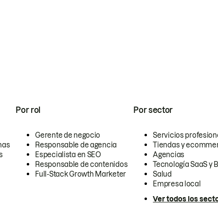
Por rol
Por sector
Gerente de negocio
Servicios profesion
nas
Responsable de agencia
Tiendas y ecomme
s
Especialista en SEO
Agencias
Responsable de contenidos
Tecnología SaaS y 
Full-Stack Growth Marketer
Salud
Empresa local
Ver todos los sect