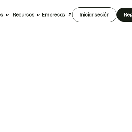
es
Recursos
Empresas
Iniciar sesión
Reg