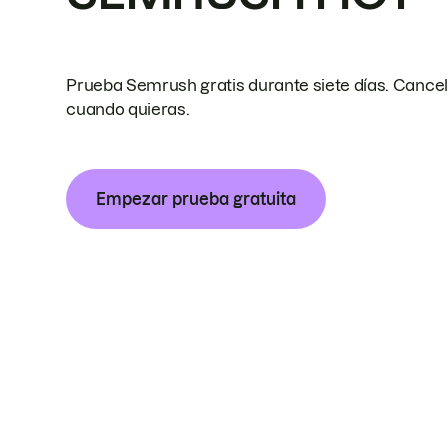
Prueba Semrush gratis durante siete días. Cance
cuando quieras.
Empezar prueba gratuita