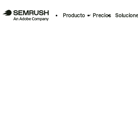
Producto
Precios
Solucion