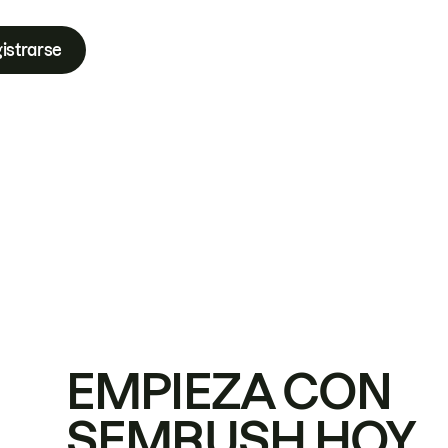
istrarse
EMPIEZA CON
SEMRUSH HOY