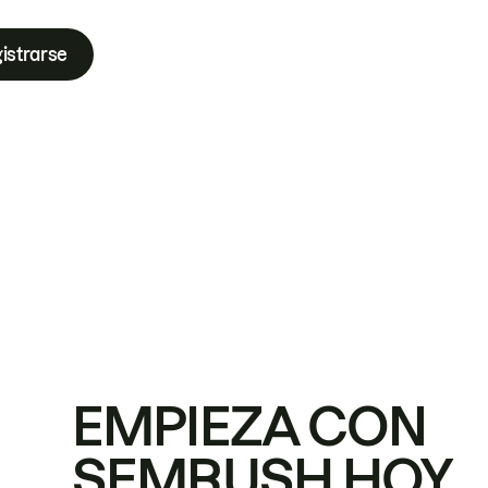
istrarse
EMPIEZA CON
SEMRUSH HOY