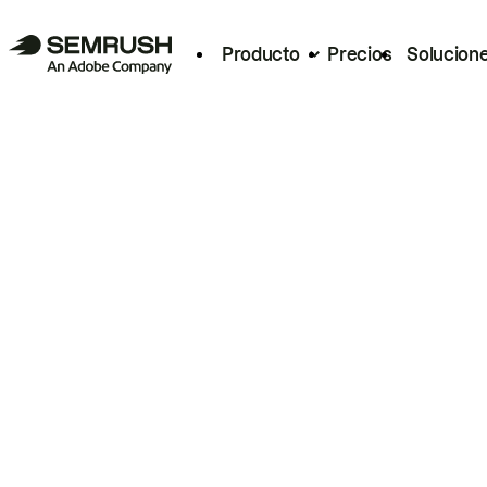
Producto
Precios
Solucion