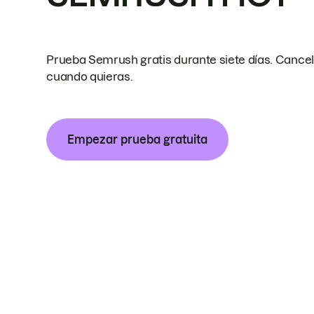
Prueba Semrush gratis durante siete días. Cance
cuando quieras.
Empezar prueba gratuita