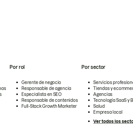
Por rol
Por sector
Gerente de negocio
Servicios profesion
nas
Responsable de agencia
Tiendas y ecomme
s
Especialista en SEO
Agencias
Responsable de contenidos
Tecnología SaaS y 
Full-Stack Growth Marketer
Salud
Empresa local
Ver todos los sect