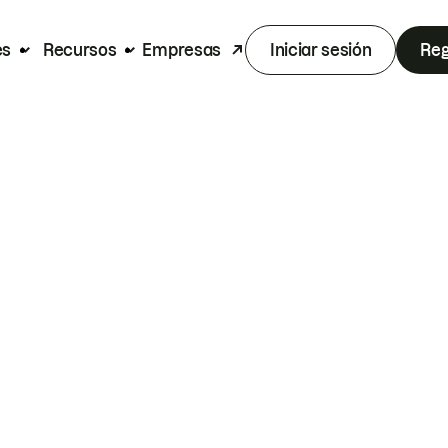
es
Recursos
Empresas
Iniciar sesión
Reg