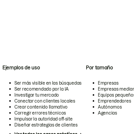
Ejemplos de uso
Por tamaño
Ser más visible en las búsquedas
Empresas
Ser recomendado por la IA
Empresas media
Investigar tu mercado
Equipos pequeño
Conectar con clientes locales
Emprendedores
Crear contenido llamativo
Autónomos
Corregir errores técnicos
Agencias
Impulsar la autoridad off-site
Diseñar estrategias de clientes