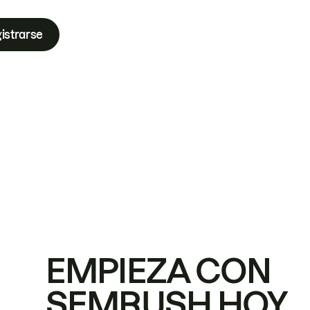
istrarse
EMPIEZA CON
SEMRUSH HOY