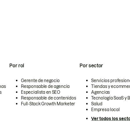
Por rol
Por sector
Gerente de negocio
Servicios profesion
nas
Responsable de agencia
Tiendas y ecomme
s
Especialista en SEO
Agencias
Responsable de contenidos
Tecnología SaaS y 
Full-Stack Growth Marketer
Salud
Empresa local
Ver todos los sect