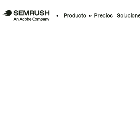
Producto
Precios
Solucion