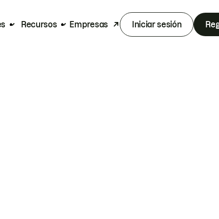
es
Recursos
Empresas
Iniciar sesión
Reg