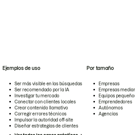
Ejemplos de uso
Por tamaño
Ser más visible en las búsquedas
Empresas
Ser recomendado por la IA
Empresas media
Investigar tu mercado
Equipos pequeño
Conectar con clientes locales
Emprendedores
Crear contenido llamativo
Autónomos
Corregir errores técnicos
Agencias
Impulsar la autoridad off-site
Diseñar estrategias de clientes