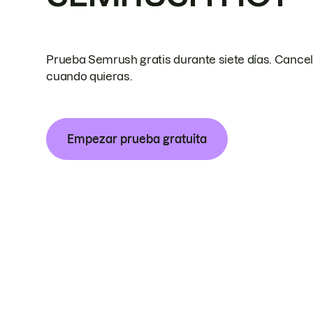
Prueba Semrush gratis durante siete días. Cance
cuando quieras.
Empezar prueba gratuita