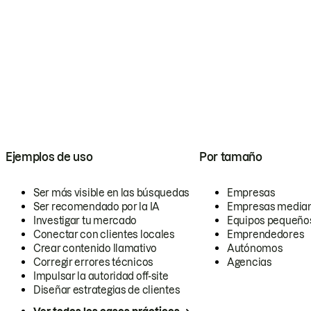
Ejemplos de uso
Por tamaño
Ser más visible en las búsquedas
Empresas
Ser recomendado por la IA
Empresas media
Investigar tu mercado
Equipos pequeño
Conectar con clientes locales
Emprendedores
Crear contenido llamativo
Autónomos
Corregir errores técnicos
Agencias
Impulsar la autoridad off-site
Diseñar estrategias de clientes