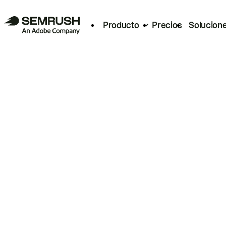
Producto
Precios
Solucion