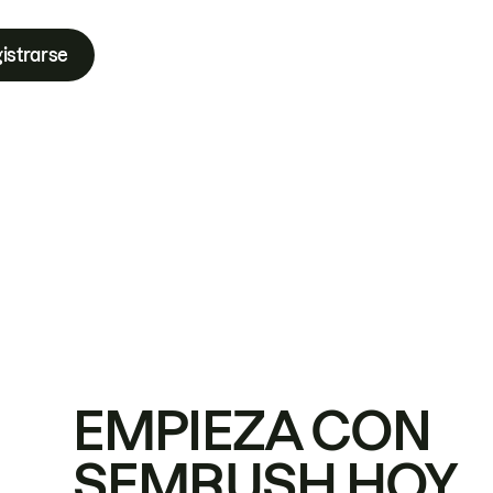
istrarse
EMPIEZA CON
SEMRUSH HOY