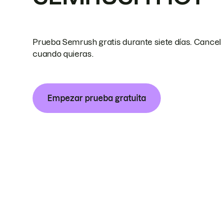
Prueba Semrush gratis durante siete días. Cance
cuando quieras.
Empezar prueba gratuita