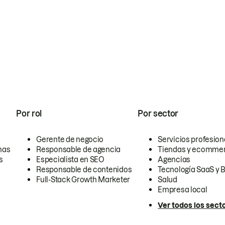
Por rol
Por sector
Gerente de negocio
Servicios profesion
nas
Responsable de agencia
Tiendas y ecomme
s
Especialista en SEO
Agencias
Responsable de contenidos
Tecnología SaaS y 
Full-Stack Growth Marketer
Salud
Empresa local
Ver todos los sect