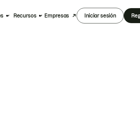
es
Recursos
Empresas
Iniciar sesión
Reg