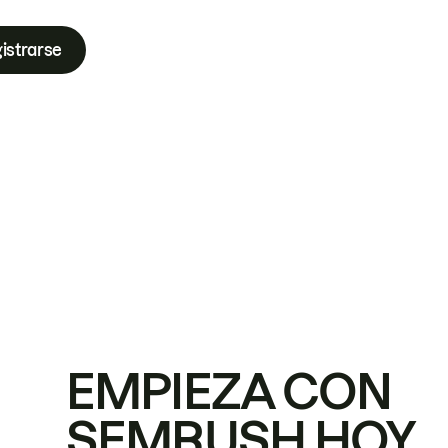
istrarse
EMPIEZA CON
SEMRUSH HOY