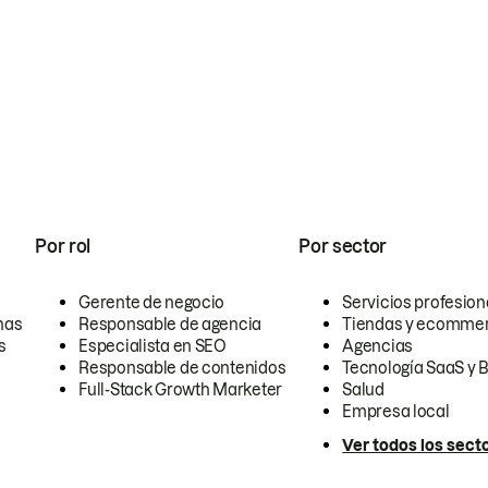
Por rol
Por sector
Gerente de negocio
Servicios profesion
nas
Responsable de agencia
Tiendas y ecomme
s
Especialista en SEO
Agencias
Responsable de contenidos
Tecnología SaaS y 
Full-Stack Growth Marketer
Salud
Empresa local
Ver todos los sect