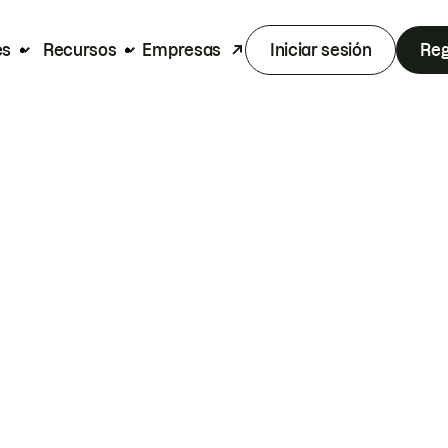
es
Recursos
Empresas
Iniciar sesión
Reg