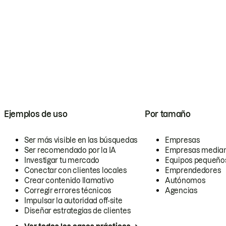
Ejemplos de uso
Por tamaño
Ser más visible en las búsquedas
Empresas
Ser recomendado por la IA
Empresas media
Investigar tu mercado
Equipos pequeño
Conectar con clientes locales
Emprendedores
Crear contenido llamativo
Autónomos
Corregir errores técnicos
Agencias
Impulsar la autoridad off-site
Diseñar estrategias de clientes