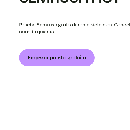
Prueba Semrush gratis durante siete días. Cance
cuando quieras.
Empezar prueba gratuita