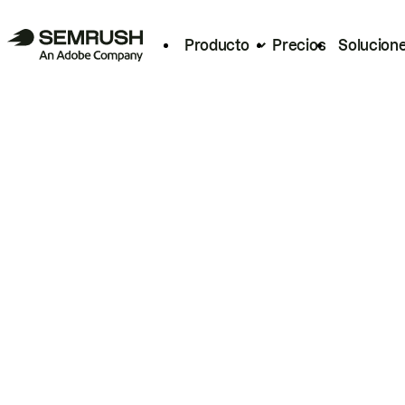
Producto
Precios
Solucion