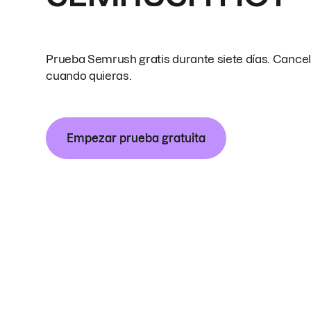
Prueba Semrush gratis durante siete días. Cance
cuando quieras.
Empezar prueba gratuita