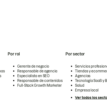
Por rol
Por sector
Gerente de negocio
Servicios profesion
nas
Responsable de agencia
Tiendas y ecomme
s
Especialista en SEO
Agencias
Responsable de contenidos
Tecnología SaaS y 
Full-Stack Growth Marketer
Salud
Empresa local
Ver todos los sect