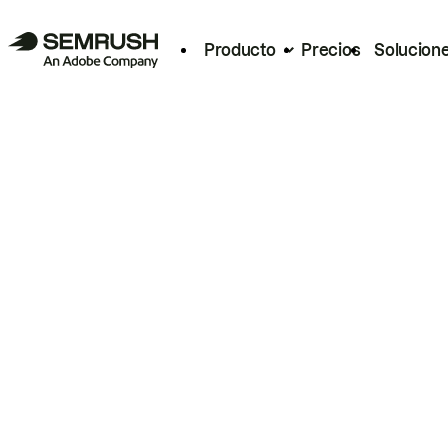
Producto
Precios
Solucion