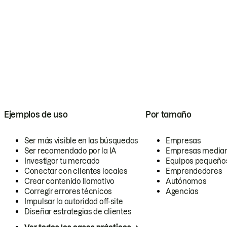
Ejemplos de uso
Por tamaño
Ser más visible en las búsquedas
Empresas
Ser recomendado por la IA
Empresas media
Investigar tu mercado
Equipos pequeño
Conectar con clientes locales
Emprendedores
Crear contenido llamativo
Autónomos
Corregir errores técnicos
Agencias
Impulsar la autoridad off-site
Diseñar estrategias de clientes