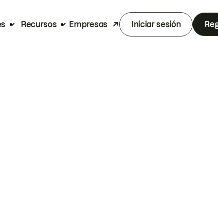
es
Recursos
Empresas
Iniciar sesión
Reg