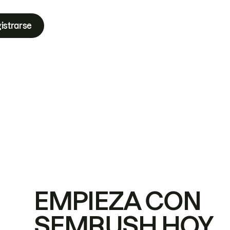
istrarse
EMPIEZA CON
SEMRUSH HOY