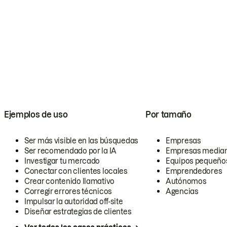
Ejemplos de uso
Por tamaño
Ser más visible en las búsquedas
Empresas
Ser recomendado por la IA
Empresas media
Investigar tu mercado
Equipos pequeño
Conectar con clientes locales
Emprendedores
Crear contenido llamativo
Autónomos
Corregir errores técnicos
Agencias
Impulsar la autoridad off-site
Diseñar estrategias de clientes