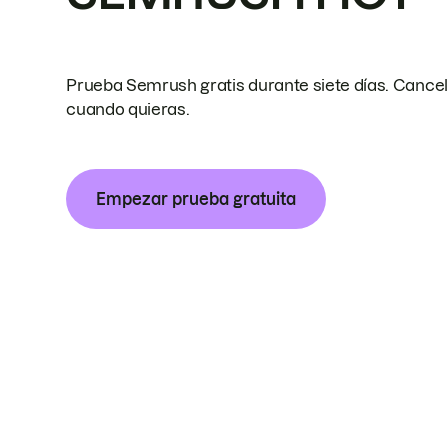
Prueba Semrush gratis durante siete días. Cance
cuando quieras.
Empezar prueba gratuita