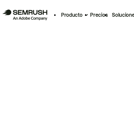
Producto
Precios
Solucion