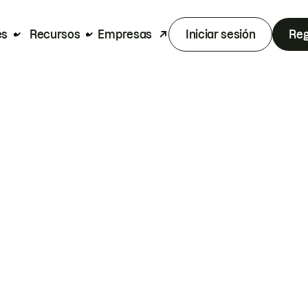
es
Recursos
Empresas
Iniciar sesión
Reg