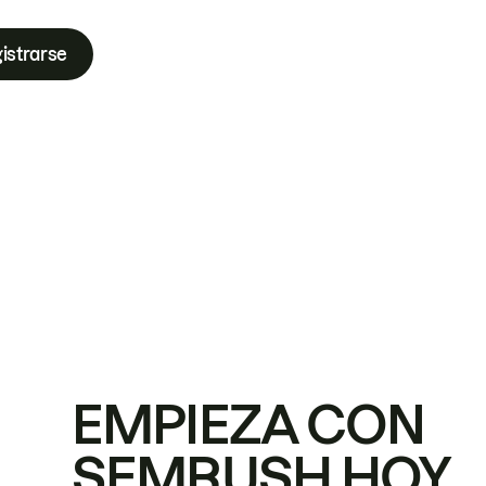
istrarse
EMPIEZA CON
SEMRUSH HOY