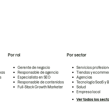
Por rol
Por sector
Gerente de negocio
Servicios profesion
nas
Responsable de agencia
Tiendas y ecomme
s
Especialista en SEO
Agencias
Responsable de contenidos
Tecnología SaaS y 
Full-Stack Growth Marketer
Salud
Empresa local
Ver todos los sect