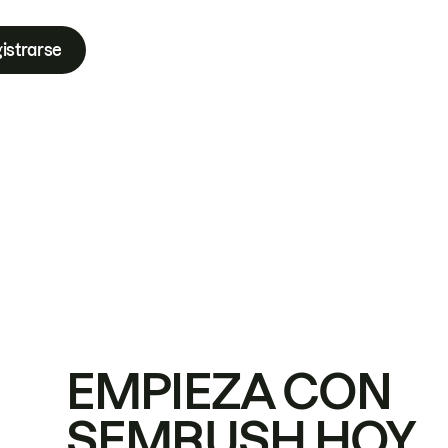
istrarse
EMPIEZA CON
SEMRUSH HOY