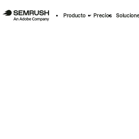
Producto
Precios
Solucion