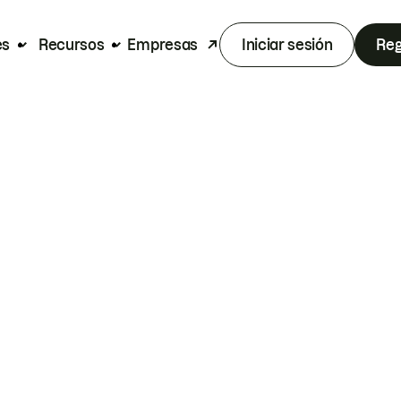
es
Recursos
Empresas
Iniciar sesión
Reg