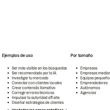
Ejemplos de uso
Por tamaño
Ser más visible en las búsquedas
Empresas
Ser recomendado por la IA
Empresas media
Investigar tu mercado
Equipos pequeño
Conectar con clientes locales
Emprendedores
Crear contenido llamativo
Autónomos
Corregir errores técnicos
Agencias
Impulsar la autoridad off-site
Diseñar estrategias de clientes