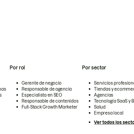
Por rol
Por sector
Gerente de negocio
Servicios profesion
nas
Responsable de agencia
Tiendas y ecomme
s
Especialista en SEO
Agencias
Responsable de contenidos
Tecnología SaaS y 
Full-Stack Growth Marketer
Salud
Empresa local
Ver todos los sect