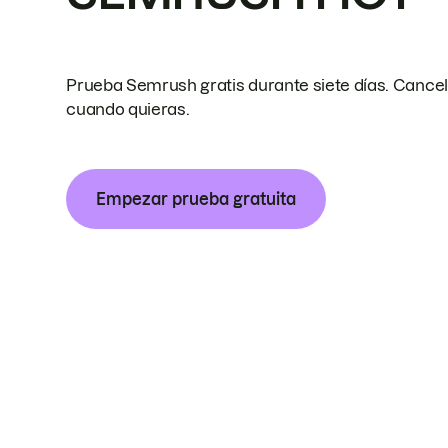
Prueba Semrush gratis durante siete días. Cance
cuando quieras.
Empezar prueba gratuita