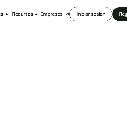
es
Recursos
Empresas
Iniciar sesión
Reg