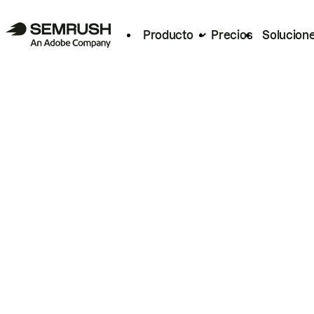
Producto
Precios
Solucion