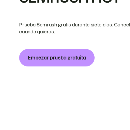
Prueba Semrush gratis durante siete días. Cance
cuando quieras.
Empezar prueba gratuita