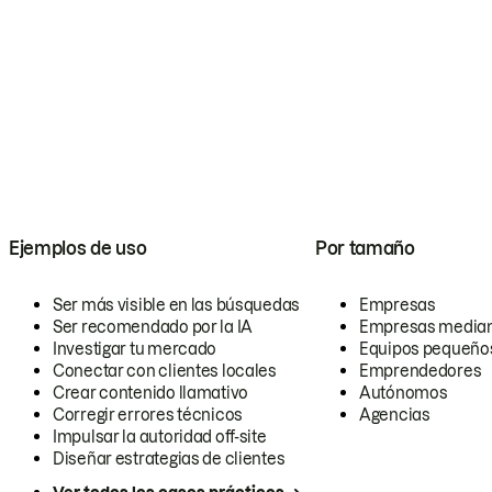
Ejemplos de uso
Por tamaño
Ser más visible en las búsquedas
Empresas
Ser recomendado por la IA
Empresas media
Investigar tu mercado
Equipos pequeño
Conectar con clientes locales
Emprendedores
Crear contenido llamativo
Autónomos
Corregir errores técnicos
Agencias
Impulsar la autoridad off-site
Diseñar estrategias de clientes