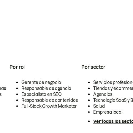
Por rol
Por sector
Gerente de negocio
Servicios profesion
nas
Responsable de agencia
Tiendas y ecomme
s
Especialista en SEO
Agencias
Responsable de contenidos
Tecnología SaaS y 
Full-Stack Growth Marketer
Salud
Empresa local
Ver todos los sect