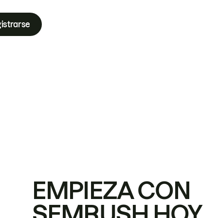
istrarse
EMPIEZA CON
SEMRUSH HOY