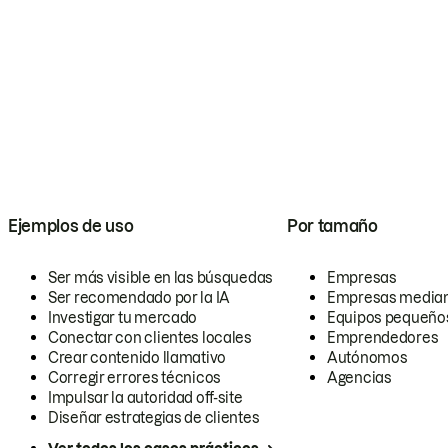
Ejemplos de uso
Por tamaño
Ser más visible en las búsquedas
Empresas
Ser recomendado por la IA
Empresas media
Investigar tu mercado
Equipos pequeño
Conectar con clientes locales
Emprendedores
Crear contenido llamativo
Autónomos
Corregir errores técnicos
Agencias
Impulsar la autoridad off-site
Diseñar estrategias de clientes