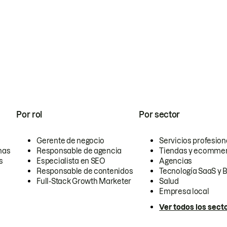
Por rol
Por sector
Gerente de negocio
Servicios profesion
nas
Responsable de agencia
Tiendas y ecomme
s
Especialista en SEO
Agencias
Responsable de contenidos
Tecnología SaaS y 
Full-Stack Growth Marketer
Salud
Empresa local
Ver todos los sect