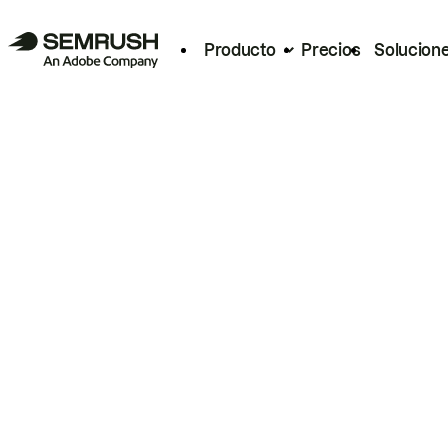
Producto
Precios
Solucion