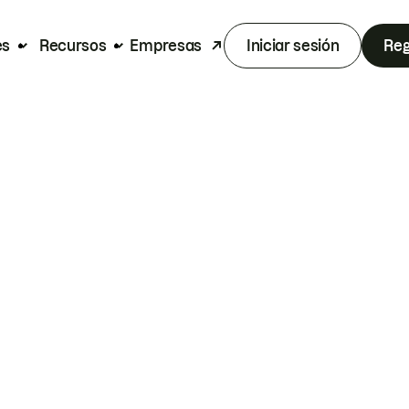
es
Recursos
Empresas
Iniciar sesión
Reg