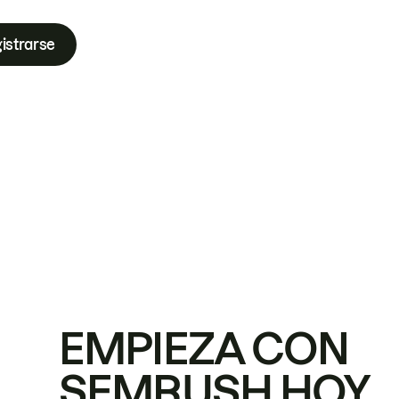
istrarse
EMPIEZA CON
SEMRUSH HOY