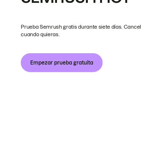
Prueba Semrush gratis durante siete días. Cance
cuando quieras.
Empezar prueba gratuita