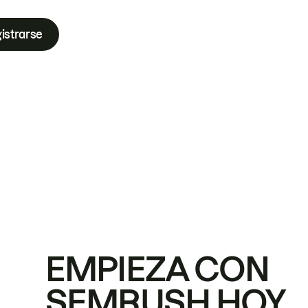
istrarse
EMPIEZA CON
SEMRUSH HOY