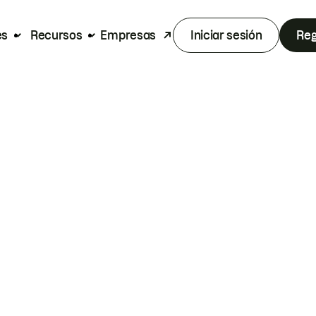
es
Recursos
Empresas
Iniciar sesión
Reg