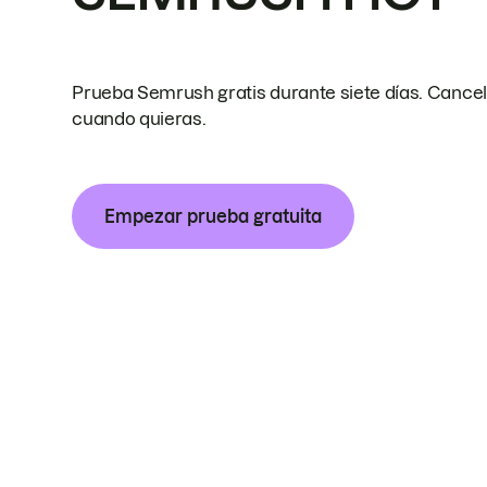
Prueba Semrush gratis durante siete días. Cance
cuando quieras.
Empezar prueba gratuita