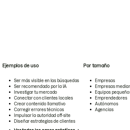
Ejemplos de uso
Por tamaño
Ser más visible en las búsquedas
Empresas
Ser recomendado por la IA
Empresas media
Investigar tu mercado
Equipos pequeño
Conectar con clientes locales
Emprendedores
Crear contenido llamativo
Autónomos
Corregir errores técnicos
Agencias
Impulsar la autoridad off-site
Diseñar estrategias de clientes