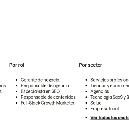
Por rol
Por sector
Gerente de negocio
Servicios profesion
nas
Responsable de agencia
Tiendas y ecomme
s
Especialista en SEO
Agencias
Responsable de contenidos
Tecnología SaaS y 
Full-Stack Growth Marketer
Salud
Empresa local
Ver todos los sect