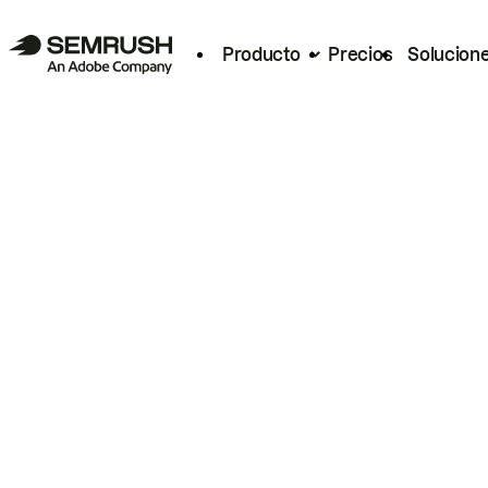
Producto
Precios
Solucion