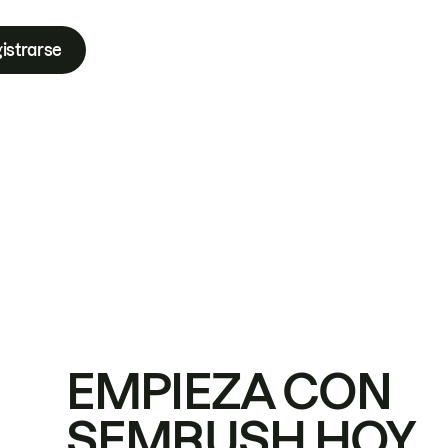
istrarse
EMPIEZA CON
SEMRUSH HOY