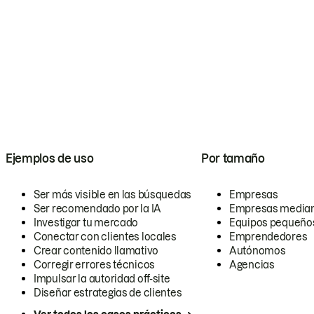
Ejemplos de uso
Por tamaño
Ser más visible en las búsquedas
Empresas
Ser recomendado por la IA
Empresas media
Investigar tu mercado
Equipos pequeño
Conectar con clientes locales
Emprendedores
Crear contenido llamativo
Autónomos
Corregir errores técnicos
Agencias
Impulsar la autoridad off-site
Diseñar estrategias de clientes