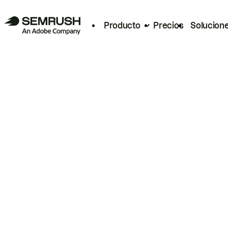
Producto
Precios
Solucion