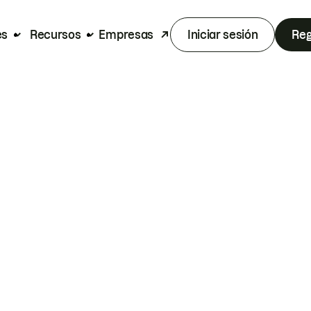
es
Recursos
Empresas
Iniciar sesión
Reg