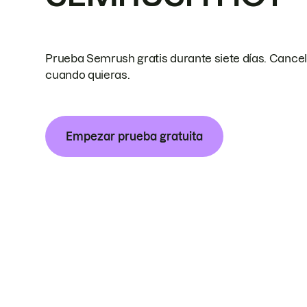
Prueba Semrush gratis durante siete días. Cance
cuando quieras.
Empezar prueba gratuita