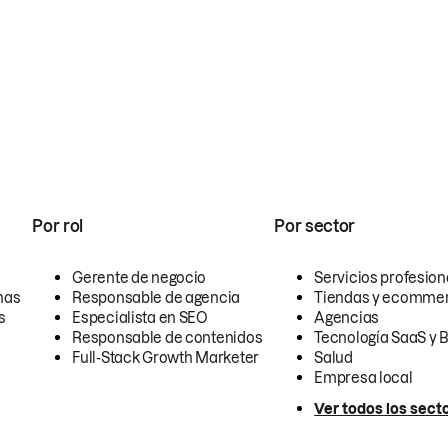
Por rol
Por sector
Gerente de negocio
Servicios profesion
nas
Responsable de agencia
Tiendas y ecomme
s
Especialista en SEO
Agencias
Responsable de contenidos
Tecnología SaaS y 
Full-Stack Growth Marketer
Salud
Empresa local
Ver todos los sect