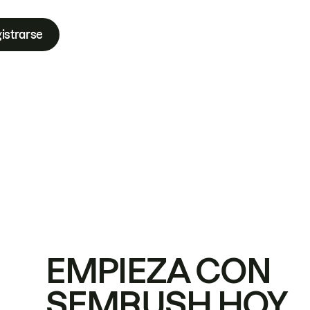
istrarse
EMPIEZA CON
SEMRUSH HOY