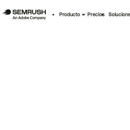
Producto
Precios
Solucion