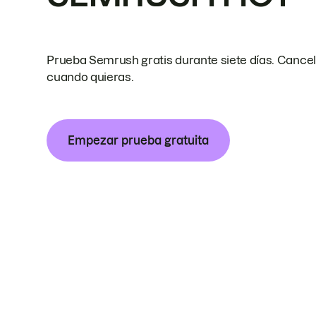
Prueba Semrush gratis durante siete días. Cance
cuando quieras.
Empezar prueba gratuita