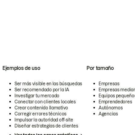
Ejemplos de uso
Por tamaño
Ser más visible en las búsquedas
Empresas
Ser recomendado por la IA
Empresas media
Investigar tu mercado
Equipos pequeño
Conectar con clientes locales
Emprendedores
Crear contenido llamativo
Autónomos
Corregir errores técnicos
Agencias
Impulsar la autoridad off-site
Diseñar estrategias de clientes