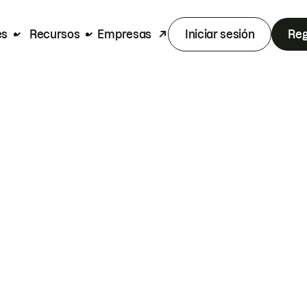
es
Recursos
Empresas
Iniciar sesión
Reg