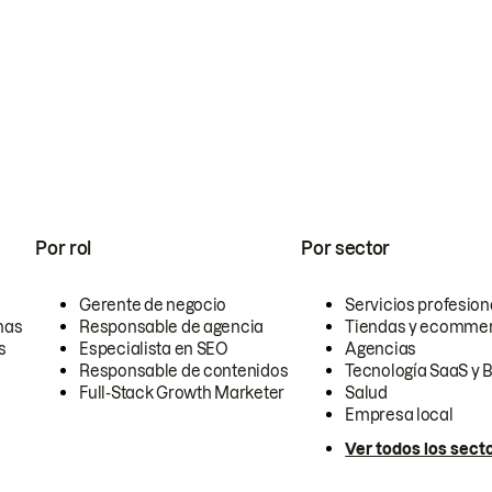
Por rol
Por sector
Gerente de negocio
Servicios profesion
nas
Responsable de agencia
Tiendas y ecomme
s
Especialista en SEO
Agencias
Responsable de contenidos
Tecnología SaaS y 
Full-Stack Growth Marketer
Salud
Empresa local
Ver todos los sect