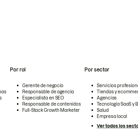
Por rol
Por sector
Gerente de negocio
Servicios profesion
nas
Responsable de agencia
Tiendas y ecomme
s
Especialista en SEO
Agencias
Responsable de contenidos
Tecnología SaaS y 
Full-Stack Growth Marketer
Salud
Empresa local
Ver todos los sect