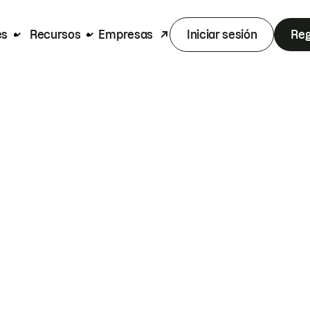
es
Recursos
Empresas
Iniciar sesión
Reg