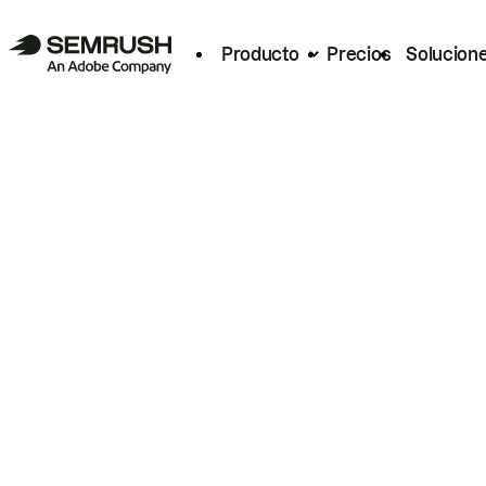
Producto
Precios
Solucion