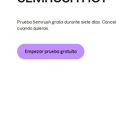
Prueba Semrush gratis durante siete días. Cance
cuando quieras.
Empezar prueba gratuita