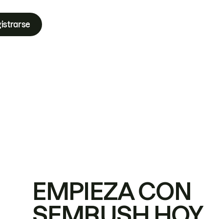
istrarse
EMPIEZA CON
SEMRUSH HOY