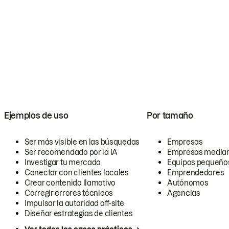
Ejemplos de uso
Por tamaño
Ser más visible en las búsquedas
Empresas
Ser recomendado por la IA
Empresas media
Investigar tu mercado
Equipos pequeño
Conectar con clientes locales
Emprendedores
Crear contenido llamativo
Autónomos
Corregir errores técnicos
Agencias
Impulsar la autoridad off-site
Diseñar estrategias de clientes