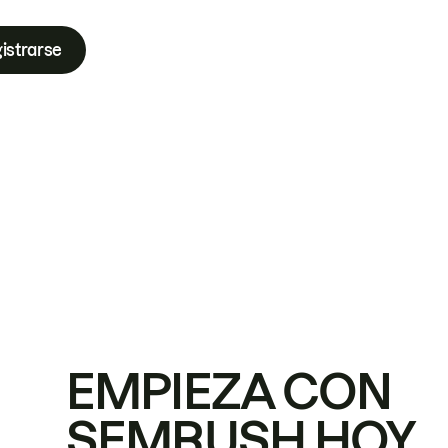
istrarse
EMPIEZA CON
SEMRUSH HOY