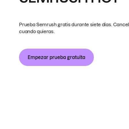
Prueba Semrush gratis durante siete días. Cance
cuando quieras.
Empezar prueba gratuita