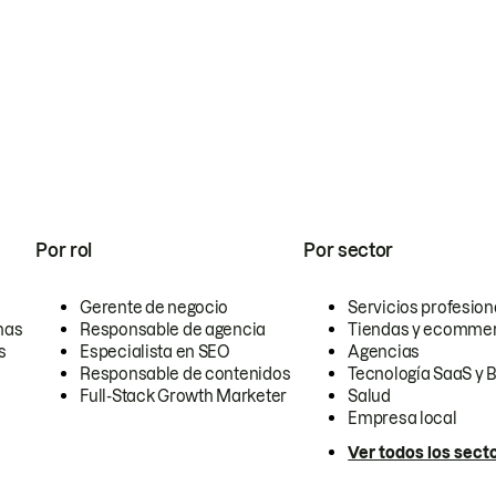
Por rol
Por sector
Gerente de negocio
Servicios profesion
nas
Responsable de agencia
Tiendas y ecomme
s
Especialista en SEO
Agencias
Responsable de contenidos
Tecnología SaaS y 
Full-Stack Growth Marketer
Salud
Empresa local
Ver todos los sect