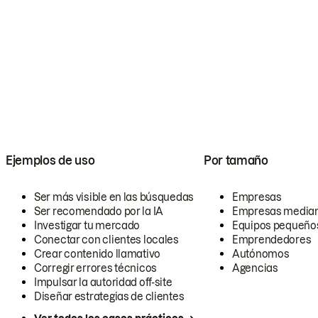
Ejemplos de uso
Por tamaño
Ser más visible en las búsquedas
Empresas
Ser recomendado por la IA
Empresas media
Investigar tu mercado
Equipos pequeño
Conectar con clientes locales
Emprendedores
Crear contenido llamativo
Autónomos
Corregir errores técnicos
Agencias
Impulsar la autoridad off-site
Diseñar estrategias de clientes