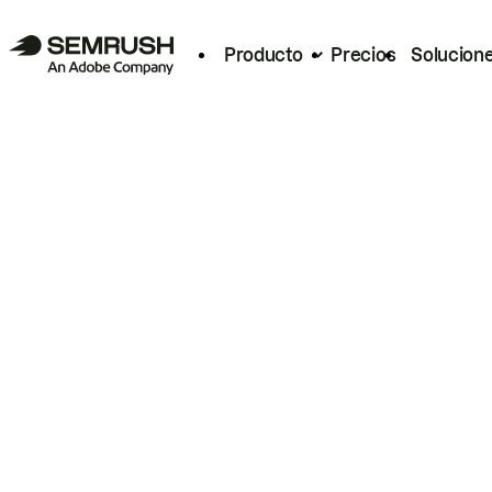
Producto
Precios
Solucion