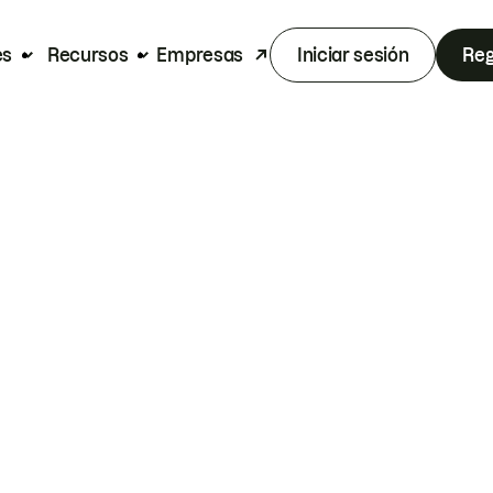
es
Recursos
Empresas
Iniciar sesión
Reg