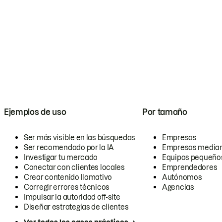
Ejemplos de uso
Por tamaño
Ser más visible en las búsquedas
Empresas
Ser recomendado por la IA
Empresas media
Investigar tu mercado
Equipos pequeño
Conectar con clientes locales
Emprendedores
Crear contenido llamativo
Autónomos
Corregir errores técnicos
Agencias
Impulsar la autoridad off-site
Diseñar estrategias de clientes