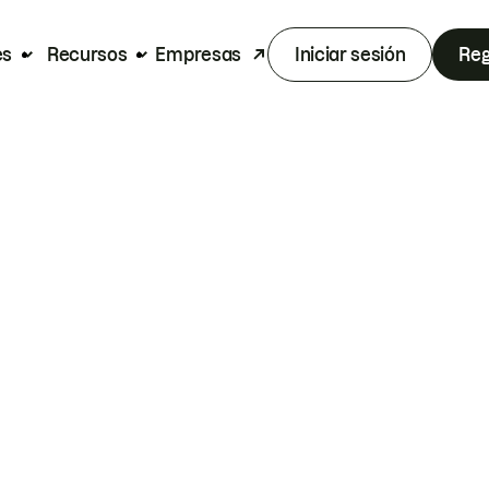
es
Recursos
Empresas
Iniciar sesión
Reg