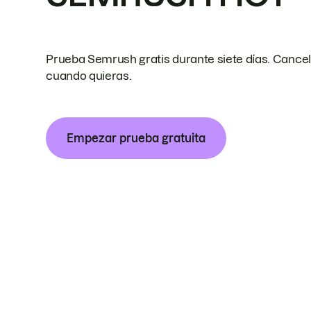
Prueba Semrush gratis durante siete días. Cance
cuando quieras.
Empezar prueba gratuita