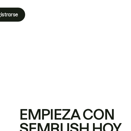
istrarse
EMPIEZA CON
SEMRUSH HOY