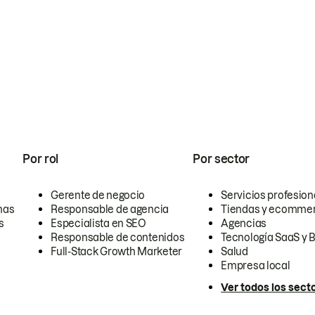
Por rol
Por sector
Gerente de negocio
Servicios profesion
nas
Responsable de agencia
Tiendas y ecomme
s
Especialista en SEO
Agencias
Responsable de contenidos
Tecnología SaaS y 
Full-Stack Growth Marketer
Salud
Empresa local
Ver todos los sect