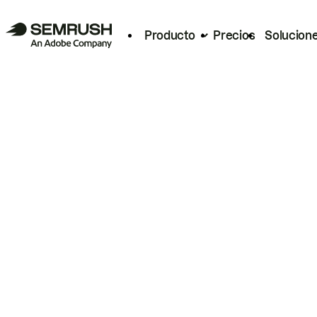
Producto
Precios
Solucion