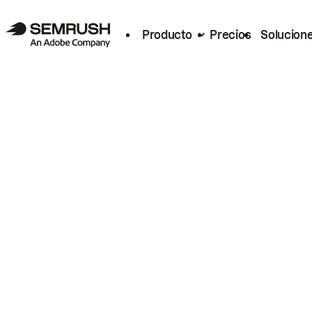
Producto
Precios
Solucion