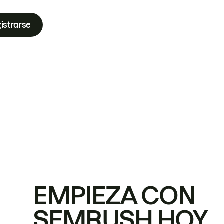
istrarse
EMPIEZA CON
SEMRUSH HOY