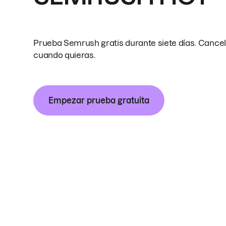
Prueba Semrush gratis durante siete días. Cance
cuando quieras.
Empezar prueba gratuita