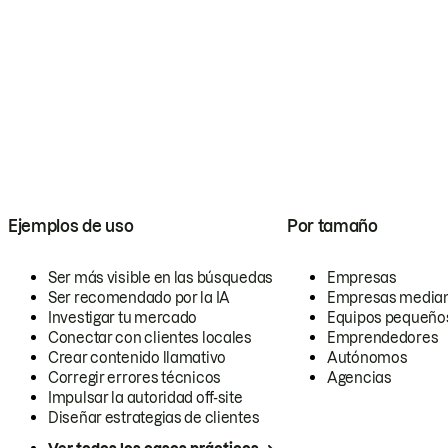
Ejemplos de uso
Por tamaño
Ser más visible en las búsquedas
Empresas
Ser recomendado por la IA
Empresas media
Investigar tu mercado
Equipos pequeño
Conectar con clientes locales
Emprendedores
Crear contenido llamativo
Autónomos
Corregir errores técnicos
Agencias
Impulsar la autoridad off-site
Diseñar estrategias de clientes