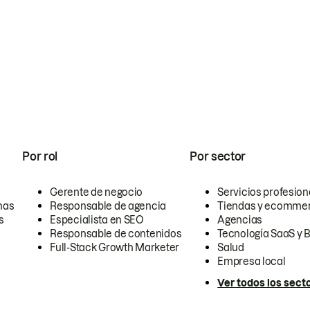
Por rol
Por sector
Gerente de negocio
Servicios profesion
nas
Responsable de agencia
Tiendas y ecomme
s
Especialista en SEO
Agencias
Responsable de contenidos
Tecnología SaaS y 
Full-Stack Growth Marketer
Salud
Empresa local
Ver todos los sect