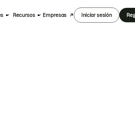
es
Recursos
Empresas
Iniciar sesión
Reg